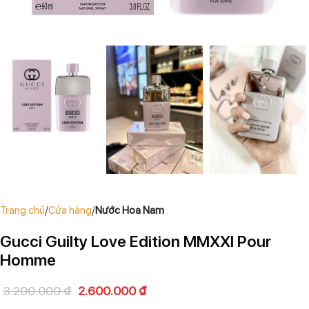
Trang chủ
Cửa hàng
Nước Hoa Nam
Gucci Guilty Love Edition MMXXI Pour
Homme
3.200.000
₫
2.600.000
₫