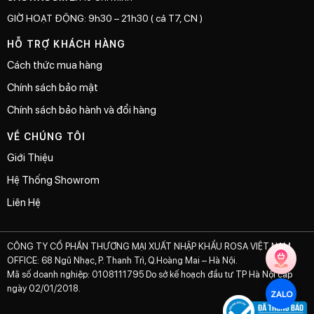
GIỜ HOẠT ĐỘNG: 9h30 – 21h30 ( cả T7, CN )
HỖ TRỢ KHÁCH HÀNG
Cách thức mua hàng
Chính sách bảo mật
Chính sách bảo hành và đổi hàng
VỀ CHÚNG TÔI
Giới Thiệu
Hệ Thống Showrom
Liên Hệ
CÔNG TY CỔ PHẦN THƯƠNG MẠI XUẤT NHẬP KHẨU ROSA VIỆT NAM
OFFICE: 68 Ngũ Nhạc, P. Thanh Trì, Q.Hoàng Mai – Hà Nội.
Mã số doanh nghiệp: 0108111795 Do sở kế hoạch đầu tư TP Hà Nội cấp
ngày 02/01/2018.
ZALO