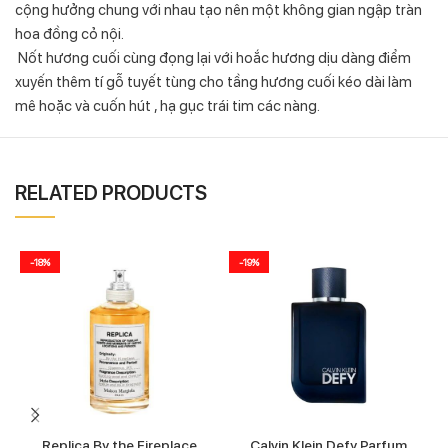
cộng hưởng chung với nhau tạo nên một không gian ngập tràn
hoa đồng cỏ nội.
Nốt hương cuối cùng đọng lại với hoắc hương dịu dàng điểm
xuyến thêm tí gỗ tuyết tùng cho tầng hương cuối kéo dài làm
mê hoặc và cuốn hút , hạ gục trái tim các nàng.
RELATED PRODUCTS
-18%
-19%
Replica By the Fireplace
Calvin Klein Defy Parfum