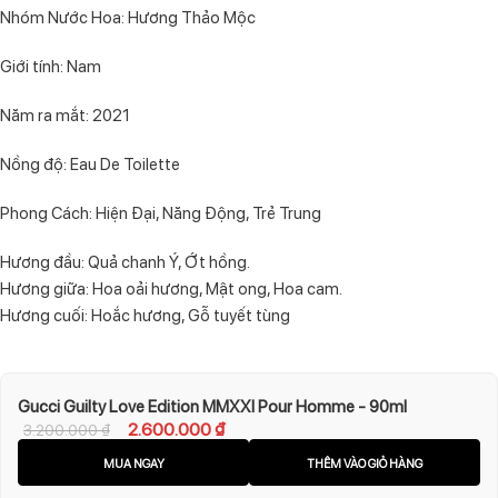
Nhóm Nước Hoa: Hương Thảo Mộc
Giới tính: Nam
Năm ra mắt: 2021
Nồng độ: Eau De Toilette
Phong Cách: Hiện Đại, Năng Động, Trẻ Trung
Hương đầu: Quả chanh Ý, Ớt hồng.
Hương giữa: Hoa oải hương, Mật ong, Hoa cam.
Hương cuối: Hoắc hương, Gỗ tuyết tùng
Gucci Guilty Love Edition MMXXI Pour Homme - 90ml
2.600.000
₫
3.200.000
₫
MUA NGAY
THÊM VÀO GIỎ HÀNG