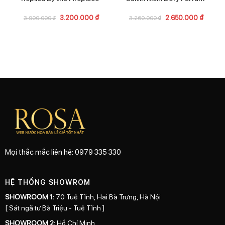
3.200.000
₫
2.650.000
₫
3.900.000
₫
3.260.000
₫
Mọi thắc mắc liên hệ: 0979 335 330
HỆ THỐNG SHOWROM
SHOWROOM 1:
70 Tuệ Tĩnh, Hai Bà Trưng, Hà Nội
[ Sát ngã tư Bà Triệu - Tuệ Tĩnh ]
SHOWROOM 2:
Hồ Chí Minh