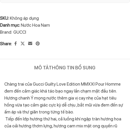
SKU:
Không áp dụng
Danh mục:
Nước Hoa Nam
Brand:
GUCCI
Share:
MÔ TẢ
THÔNG TIN BỔ SUNG
Chàng trai của Gucci Guilty Love Edition MMXXI Pour Homme
đem đến cảm giác khá táo bạo ngay lần chạm mặt đầu tiên.
Hương chanh Ý mọng nước thêm gia vị cay nhẹ của hạt tiêu
hồng vừa tạo cảm giác cực kỳ dễ chịu ,bắt mũi vừa đem đến sự
ấm áp và thư giãn trong từng tế bào.
Tiếp đến lớp hương thứ hai, cả luồng khí ngập tràn hương hoa
của oải hương thơm lựng, hương cam mix mật ong quyến rũ