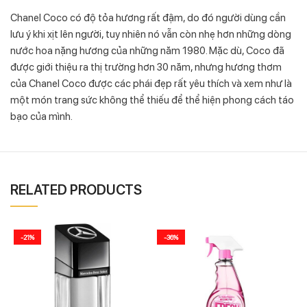
Chanel Coco có độ tỏa hương rất đậm, do đó người dùng cần
lưu ý khi xịt lên người, tuy nhiên nó vẫn còn nhẹ hơn những dòng
nước hoa nặng hương của những năm 1980. Mặc dù, Coco đã
được giới thiệu ra thị trường hơn 30 năm, nhưng hương thơm
của Chanel Coco được các phái đẹp rất yêu thích và xem như là
một món trang sức không thể thiếu để thể hiện phong cách táo
bạo của mình.
RELATED PRODUCTS
-21%
-36%