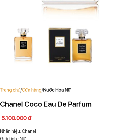
Trang chủ
Cửa hàng
Nước Hoa Nữ
Chanel Coco Eau De Parfum
5.100.000
₫
Nhãn hiệu: Chanel
Giới tính : Nữ