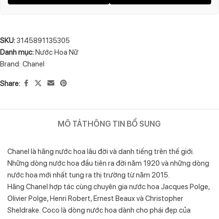
SKU:
3145891135305
Danh mục:
Nước Hoa Nữ
Brand:
Chanel
Share:
MÔ TẢ
THÔNG TIN BỔ SUNG
Chanel là hãng nước hoa lâu đời và danh tiếng trên thế giới.
Những dòng nước hoa đầu tiên ra đời năm 1920 và những dòng
nước hoa mới nhất tung ra thị trường từ năm 2015.
Hãng Chanel hợp tác cùng chuyên gia nước hoa Jacques Polge,
Olivier Polge, Henri Robert, Ernest Beaux và Christopher
Sheldrake. Coco là dòng nước hoa dành cho phái đẹp của