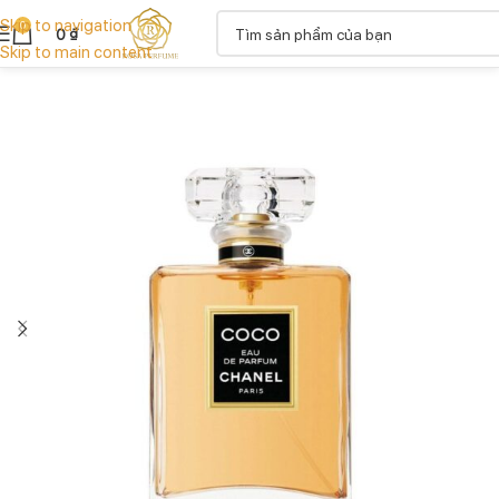
Skip to navigation
0
0
₫
Skip to main content