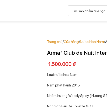
Trang chủ
Cửa hàng
Nước Hoa Nam
A
Armaf Club de Nuit Inte
1.500.000
₫
Loại nước hoa Nam
Năm phát hành 2015
Nhóm hương Woody Spicy ( Hương Gỗ
Nồng độ Eau De Toilette (EDT)