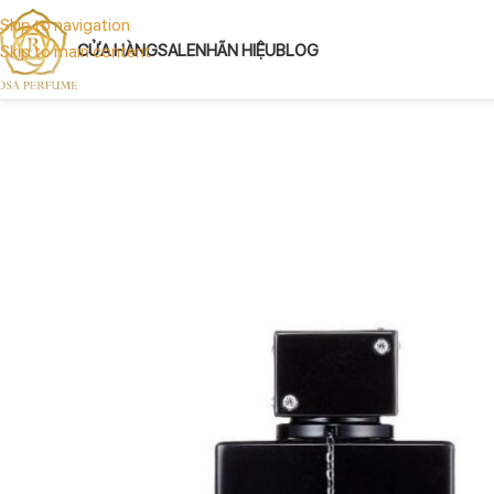
Skip to navigation
CỬA HÀNG
SALE
NHÃN HIỆU
BLOG
Skip to main content