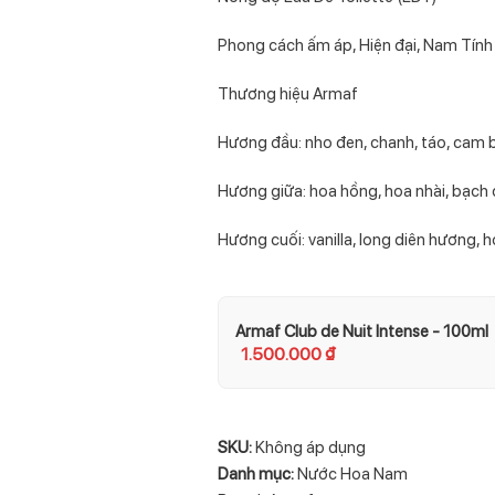
Phong cách ấm áp, Hiện đại, Nam Tính
Thương hiệu Armaf
Hương đầu: nho đen, chanh, táo, cam
Hương giữa: hoa hồng, hoa nhài, bạch
Hương cuối: vanilla, long diên hương, 
Armaf Club de Nuit Intense - 100ml
1.500.000
₫
SKU:
Không áp dụng
Danh mục:
Nước Hoa Nam