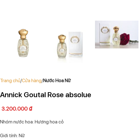
Trang chủ
Cửa hàng
Nước Hoa Nữ
Annick Goutal Rose absolue
3.200.000
₫
Nhóm nước hoa: Hương hoa cỏ
Giới tính: Nữ