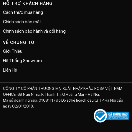
HỖ TRỢ KHÁCH HÀNG
Cách thức mua hàng
Chính sách bảo mật
Chính sách bảo hành và đổi hàng
VỀ CHÚNG TÔI
Giới Thiệu
Hệ Thống Showrom
Liên Hệ
CÔNG TY CỔ PHẦN THƯƠNG MẠI XUẤT NHẬP KHẨU ROSA VIỆT NAM
OFFICE: 68 Ngũ Nhạc, P. Thanh Trì, Q.Hoàng Mai – Hà Nội.
Mã số doanh nghiệp: 0108111795 Do sở kế hoạch đầu tư TP Hà Nội cấp
ngày 02/01/2018.