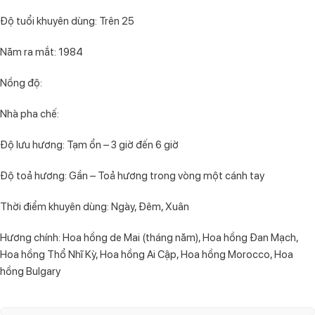
Độ tuổi khuyên dùng: Trên 25
Năm ra mắt: 1984
Nồng độ:
Nhà pha chế:
Độ lưu hương: Tạm ổn – 3 giờ đến 6 giờ
Độ toả hương: Gần – Toả hương trong vòng một cánh tay
Thời điểm khuyên dùng: Ngày, Đêm, Xuân
Hương chính: Hoa hồng de Mai (tháng năm), Hoa hồng Đan Mạch,
Hoa hồng Thổ Nhĩ Kỳ, Hoa hồng Ai Cập, Hoa hồng Morocco, Hoa
hồng Bulgary