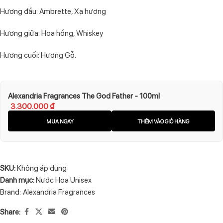
Hương đầu: Ambrette, Xạ hương
Hương giữa: Hoa hồng, Whiskey
Hương cuối: Hương Gỗ.
Alexandria Fragrances The God Father - 100ml
3.300.000
₫
MUA NGAY
THÊM VÀO GIỎ HÀNG
SKU:
Không áp dụng
Danh mục:
Nước Hoa Unisex
Brand:
Alexandria Fragrances
Share: