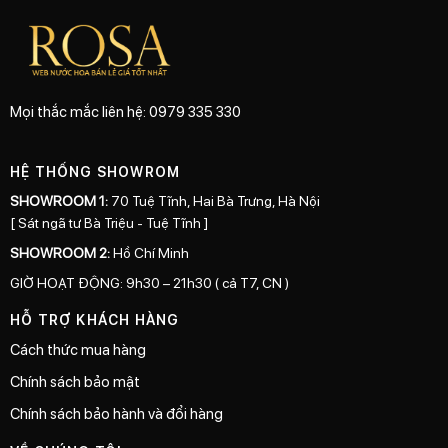
Mọi thắc mắc liên hệ: 0979 335 330
HỆ THỐNG SHOWROM
SHOWROOM 1:
70 Tuệ Tĩnh, Hai Bà Trưng, Hà Nội
[ Sát ngã tư Bà Triệu - Tuệ Tĩnh ]
SHOWROOM 2:
Hồ Chí Minh
GIỜ HOẠT ĐỘNG: 9h30 – 21h30 ( cả T7, CN )
HỖ TRỢ KHÁCH HÀNG
Cách thức mua hàng
Chính sách bảo mật
Chính sách bảo hành và đổi hàng