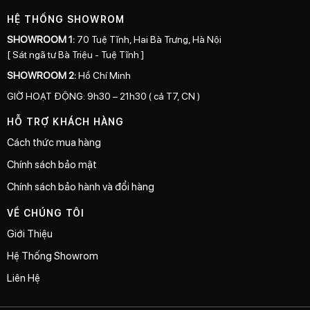
HỆ THỐNG SHOWROM
SHOWROOM 1:
70 Tuệ Tĩnh, Hai Bà Trưng, Hà Nội
[ Sát ngã tư Bà Triệu - Tuệ Tĩnh ]
SHOWROOM 2:
Hồ Chí Minh
GIỜ HOẠT ĐỘNG: 9h30 – 21h30 ( cả T7, CN )
HỖ TRỢ KHÁCH HÀNG
Cách thức mua hàng
Chính sách bảo mật
Chính sách bảo hành và đổi hàng
VỀ CHÚNG TÔI
Giới Thiệu
Hệ Thống Showrom
Liên Hệ