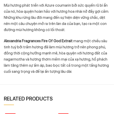
Mùi hương phát triển với Azure coumarin bởi sức quyến rũ bí ẩn
của nó, hòa quyện hoàn hảo với hương hoa nhài nở đầy gợi cảm.
Những khu rừng lâu đời mang đến sự hiện diện vững chắc, dệt
nên một câu chuyện mở ra trên làn da của bạn, tạo ra một con
đường mùi hương không có lối thoát.
Alexandria Fragrances Fire Of God Extrait
mang một chiều sâu
tinh tuý bởi trầm hương đã làm mùi hương trở nên phong phú,
đồng thời cộng hưởng mạnh mẽ, hòa quyện với hương đất của
nagarmotha và hương thơm mềm mại của xạ hương, hổ phách
làm tăng thêm sự ấm áp, bao bọc tất cả trong một tầng hương
cuối sang trọng và để lại ấn tượng lâu dài.
RELATED PRODUCTS