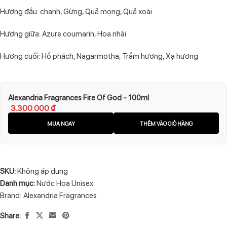
Hương đầu: chanh, Gừng, Quả mọng, Quả xoài
Hương giữa: Azure coumarin, Hoa nhài
Hương cuối: Hổ phách, Nagarmotha, Trầm hương, Xạ hương
Alexandria Fragrances Fire Of God - 100ml
3.300.000
₫
MUA NGAY
THÊM VÀO GIỎ HÀNG
SKU:
Không áp dụng
Danh mục:
Nước Hoa Unisex
Brand:
Alexandria Fragrances
Share: