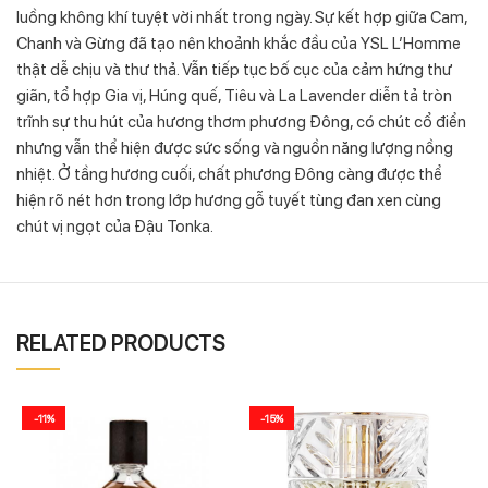
luồng không khí tuyệt vời nhất trong ngày. Sự kết hợp giữa Cam,
Chanh và Gừng đã tạo nên khoảnh khắc đầu của YSL L’Homme
thật dễ chịu và thư thả. Vẫn tiếp tục bố cục của cảm hứng thư
giãn, tổ hợp Gia vị, Húng quế, Tiêu và La Lavender diễn tả tròn
trĩnh sự thu hút của hương thơm phương Đông, có chút cổ điển
nhưng vẫn thể hiện được sức sống và nguồn năng lượng nồng
nhiệt. Ở tầng hương cuối, chất phương Đông càng được thể
hiện rõ nét hơn trong lớp hương gỗ tuyết tùng đan xen cùng
chút vị ngọt của Đậu Tonka.
RELATED PRODUCTS
-11%
-15%