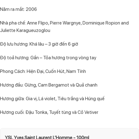
Năm ra mắt: 2006
Nhà pha chế: Anne Flipo, Pierre Wargnye, Dominique Ropion and
Juliette Karagueuzoglou
Độ lưu hương: Khá lâu – 3 giờ đến 6 giờ
Độ toả hương: Gần – Tỏa hương trong vòng tay
Phong Cách: Hiện Đại, Cuốn Hút, Nam Tính
Hương đầu: Gừng, Cam Bergamot và Quả chanh
Hương giữa: Gia vị, Lá violet, Tiêu trắng và Húng quế
Hương cuối: Đậu Tonka, Tuyết tùng và Cỏ Vetiver
YSL Yves Saint Laurent L’Homme - 100ml