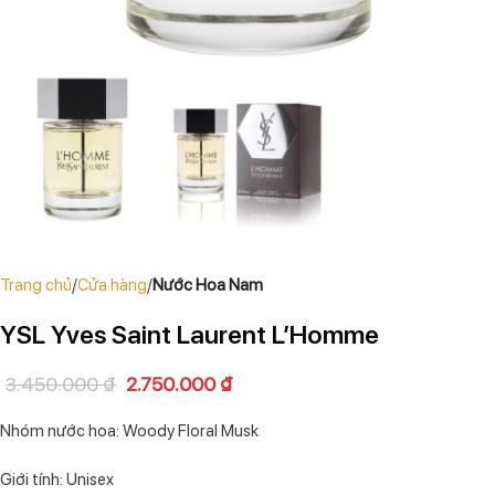
Trang chủ
Cửa hàng
Nước Hoa Nam
YSL Yves Saint Laurent L’Homme
3.450.000
₫
2.750.000
₫
Nhóm nước hoa: Woody Floral Musk
Giới tính: Unisex