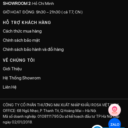
SHOWROOM 2:
Hồ Chí Minh
GIỜ HOẠT ĐỘNG: 9h30 – 21h30 ( cả T7, CN )
HỖ TRỢ KHÁCH HÀNG
Cách thức mua hàng
Chính sách bảo mật
Chính sách bảo hành và đổi hàng
VỀ CHÚNG TÔI
Giới Thiệu
Hệ Thống Showrom
Liên Hệ
CÔNG TY CỔ PHẦN THƯƠNG MẠI XUẤT NHẬP KHẨU ROSA VIỆT NAM
OFFICE: 68 Ngũ Nhạc, P. Thanh Trì, Q.Hoàng Mai – Hà Nội.
Mã số doanh nghiệp: 0108111795 Do sở kế hoạch đầu tư TP Hà Nội cấp
ngày 02/01/2018.
ZALO