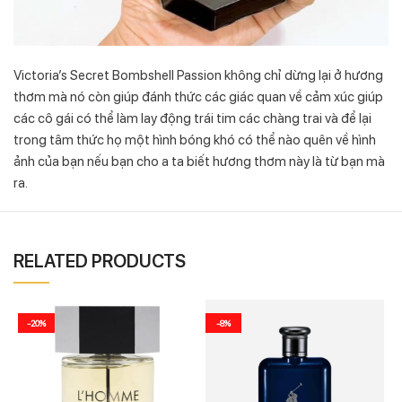
Victoria’s Secret Bombshell Passion không chỉ dừng lại ở hương
thơm mà nó còn giúp đánh thức các giác quan về cảm xúc giúp
các cô gái có thể làm lay động trái tim các chàng trai và để lại
trong tâm thức họ một hình bóng khó có thể nào quên về hình
ảnh của bạn nếu bạn cho a ta biết hương thơm này là từ bạn mà
ra.
RELATED PRODUCTS
-20%
-8%