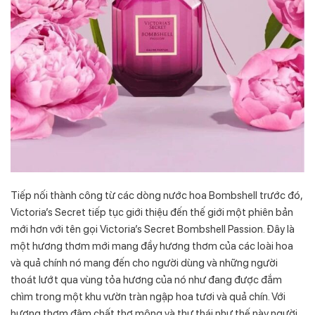
Tiếp nối thành công từ các dòng nước hoa Bombshell trước đó,
Victoria’s Secret tiếp tục giới thiệu đến thế giới một phiên bản
mới hơn với tên gọi Victoria’s Secret Bombshell Passion. Đây là
một hương thơm mới mang đầy hương thơm của các loài hoa
và quả chính nó mang đến cho người dùng và những người
thoát lướt qua vùng tỏa hương của nó như đang được đắm
chìm trong một khu vườn tràn ngập hoa tươi và quả chín. Với
hương thơm đậm chất thơ mộng và thư thái như thế này người