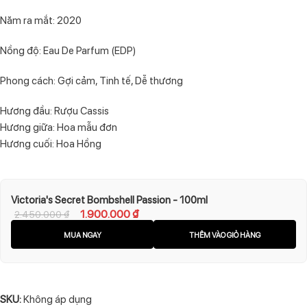
Năm ra mắt: 2020
Nồng độ: Eau De Parfum (EDP)
Phong cách: Gợi cảm, Tinh tế, Dễ thương
Hương đầu: Rượu Cassis
Hương giữa: Hoa mẫu đơn
Hương cuối: Hoa Hồng
Victoria's Secret Bombshell Passion - 100ml
1.900.000
₫
2.450.000
₫
MUA NGAY
THÊM VÀO GIỎ HÀNG
SKU:
Không áp dụng