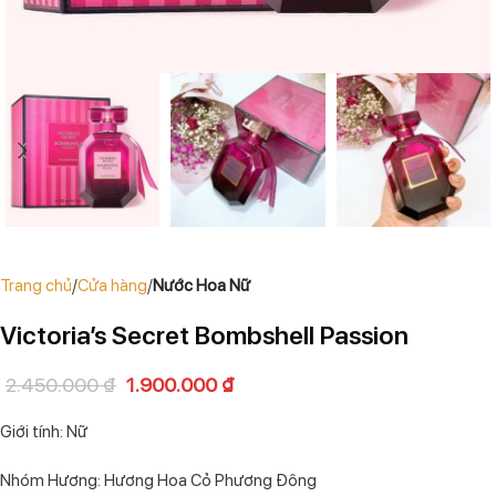
Trang chủ
Cửa hàng
Nước Hoa Nữ
Victoria’s Secret Bombshell Passion
2.450.000
₫
1.900.000
₫
Giới tính: Nữ
Nhóm Hương: Hương Hoa Cỏ Phương Đông