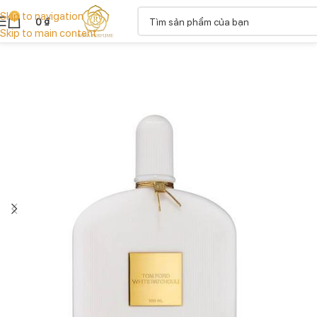
Skip to navigation
0
0
₫
Skip to main content