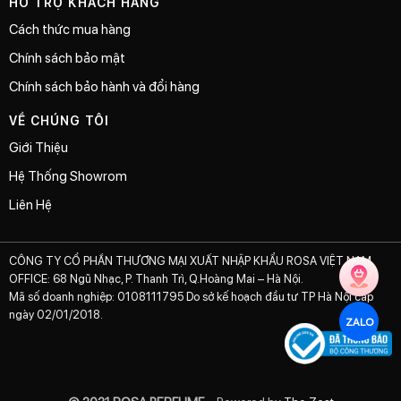
HỖ TRỢ KHÁCH HÀNG
Cách thức mua hàng
Chính sách bảo mật
Chính sách bảo hành và đổi hàng
VỀ CHÚNG TÔI
Giới Thiệu
Hệ Thống Showrom
Liên Hệ
CÔNG TY CỔ PHẦN THƯƠNG MẠI XUẤT NHẬP KHẨU ROSA VIỆT NAM
OFFICE: 68 Ngũ Nhạc, P. Thanh Trì, Q.Hoàng Mai – Hà Nội.
Mã số doanh nghiệp: 0108111795 Do sở kế hoạch đầu tư TP Hà Nội cấp
ngày 02/01/2018.
ZALO