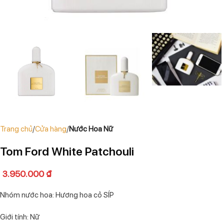
Trang chủ
Cửa hàng
Nước Hoa Nữ
Tom Ford White Patchouli
3.950.000
₫
Nhóm nước hoa: Hương hoa cỏ SÍP
Giới tính: Nữ