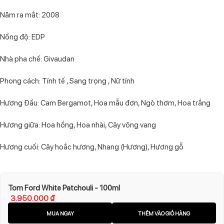
Năm ra mắt: 2008
Nồng độ: EDP
Nhà pha chế: Givaudan
Phong cách: Tính tế , Sang trọng , Nữ tính
Hương Đầu: Cam Bergamot, Hoa mẫu đơn, Ngò thơm, Hoa trắng
Hương giữa: Hoa hồng, Hoa nhài, Cây vông vang
Hương cuối: Cây hoắc hương, Nhang (Hương), Hương gỗ
Tom Ford White Patchouli - 100ml
3.950.000
₫
MUA NGAY
THÊM VÀO GIỎ HÀNG