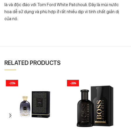
là và độc đáo với Tom Ford White Patchouli. Đây là mùi nước
hoa dễ sử dụng và phù hợp ở rất nhiều dịp vì tính chất giản dị
của nó.
RELATED PRODUCTS
-25%
-28%