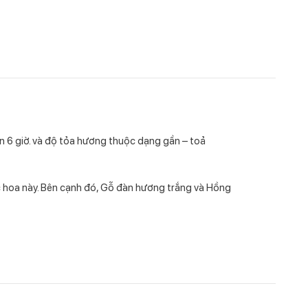
n 6 giờ. và độ tỏa hương thuộc dạng gần – toả
c hoa này. Bên cạnh đó, Gỗ đàn hương trắng và Hồng