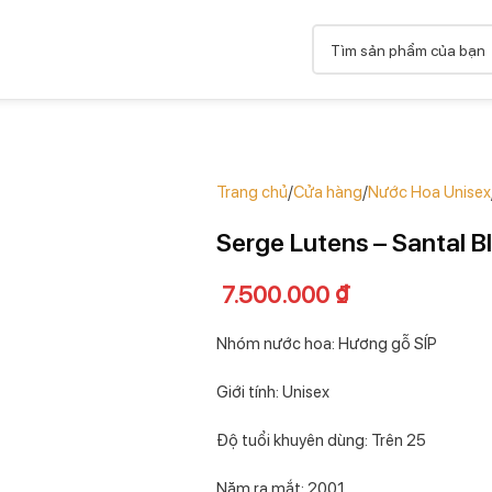
Trang chủ
Cửa hàng
Nước Hoa Unisex
Serge Lutens – Santal B
7.500.000
₫
Nhóm nước hoa: Hương gỗ SÍP
Giới tính: Unisex
Độ tuổi khuyên dùng: Trên 25
Năm ra mắt: 2001