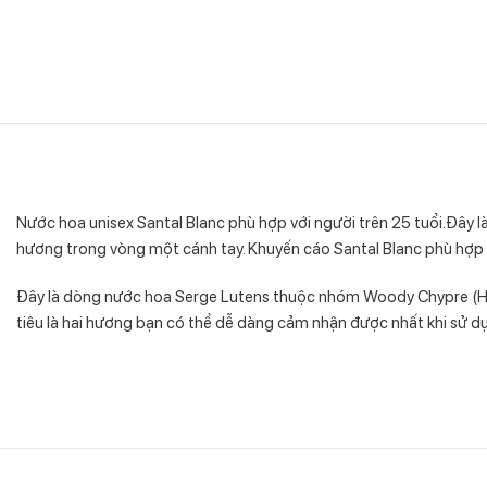
Nước hoa unisex Santal Blanc phù hợp với người trên 25 tuổi.Đây 
hương trong vòng một cánh tay. Khuyến cáo Santal Blanc phù hợp 
Đây là dòng nước hoa Serge Lutens thuộc nhóm Woody Chypre (Hươn
tiêu là hai hương bạn có thể dễ dàng cảm nhận được nhất khi sử d