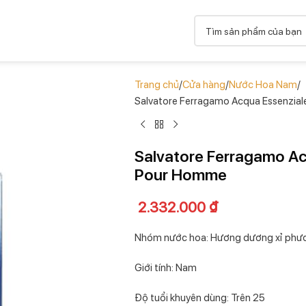
Trang chủ
Cửa hàng
Nước Hoa Nam
Salvatore Ferragamo Acqua Essenzia
Salvatore Ferragamo Ac
Pour Homme
2.332.000
₫
Nhóm nước hoa: Hương dương xỉ phư
Giới tính:
Nam
Độ tuổi khuyên dùng: Trên 25