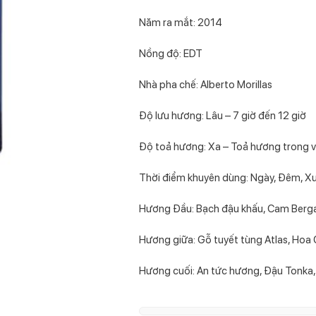
Năm ra mắt: 2014
Nồng độ: EDT
Nhà pha chế: Alberto Morillas
Độ lưu hương: Lâu – 7 giờ đến 12 giờ
Độ toả hương: Xa – Toả hương trong v
Thời điểm khuyên dùng: Ngày, Đêm, Xu
Hương Đầu: Bạch đậu khấu, Cam Berga
Hương giữa: Gỗ tuyết tùng Atlas, Hoa
Hương cuối: An tức hương, Đậu Tonk