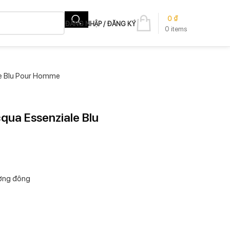
0
₫
ĐĂNG NHẬP / ĐĂNG KÝ
0
items
le Blu Pour Homme
qua Essenziale Blu
ơng đông