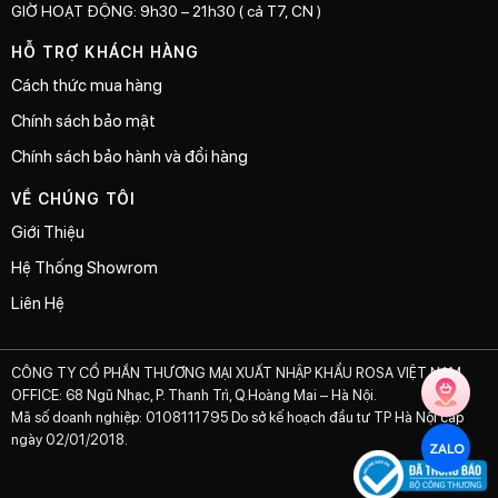
GIỜ HOẠT ĐỘNG: 9h30 – 21h30 ( cả T7, CN )
HỖ TRỢ KHÁCH HÀNG
Cách thức mua hàng
Chính sách bảo mật
Chính sách bảo hành và đổi hàng
VỀ CHÚNG TÔI
Giới Thiệu
Hệ Thống Showrom
Liên Hệ
CÔNG TY CỔ PHẦN THƯƠNG MẠI XUẤT NHẬP KHẨU ROSA VIỆT NAM
OFFICE: 68 Ngũ Nhạc, P. Thanh Trì, Q.Hoàng Mai – Hà Nội.
Mã số doanh nghiệp: 0108111795 Do sở kế hoạch đầu tư TP Hà Nội cấp
ngày 02/01/2018.
ZALO