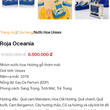
Trang chủ
Cửa hàng
Nước Hoa Unisex
Roja Oceania
9.500.000
₫
6.500.000
₫
Nhóm nước hoa: Hương gỗ thơm mát
Giới tính: Unisex
Năm ra mắt: 2019
Nồng độ: Eau De Parfum (EDP)
Phong cách: Sang Trọng, Tươi Mát, Trẻ Trung
Hương đầu : Quả cam Mandarin, Hoa Oải Hương, Quả chanh, Quả
bưởi, Cam Bergamot, Cây hương thảo, Cỏ xạ hương và cây bời lời đỏ