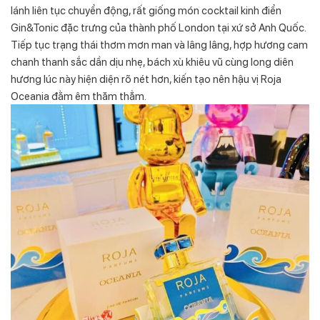
lánh liên tục chuyển động, rất giống món cocktail kinh điển
Gin&Tonic đặc trưng của thành phố London tại xứ sở Anh Quốc.
Tiếp tục trạng thái thơm mơn man và lâng lâng, hợp hương cam
chanh thanh sắc dần dịu nhẹ, bách xù khiêu vũ cùng long diên
hương lúc này hiện diện rõ nét hơn, kiến tạo nên hậu vị Roja
Oceania đằm êm thăm thẳm.