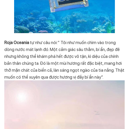
Roja Oceania
tự như câu nói:” Tôi như muốn chìm vào trong
dòng nước mát lạnh đó. Một cảm giác sâu thẳm, bí ẩn, đẹp đẽ
nhưng không thể khám phá hết được vô tận, kì diệu của chính
bản thân chúng ta. Đó là một mùi hương rất đặc biệt, mang hơi
thở mặn chát của biển cả, làn sáng ngọt ngào của tia nắng. Thật
muốn có thể xuyên qua được hương vị đầy bí ẩn này”.