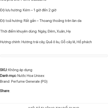
Độ lưu hương: Kém – 1 giờ đến 2 giờ
Độ toả hương: Rất gần – Thoang thoảng trên làn da
Thời điểm khuyên dùng: Ngày, Đêm, Xuân, Hạ
Hương chính: Hương trái cây, Quả ô liu, Gỗ cây lê, Hổ phách
SKU:
Không áp dụng
Danh mục:
Nước Hoa Unisex
Brand:
Perfume Generale (PG)
Share: