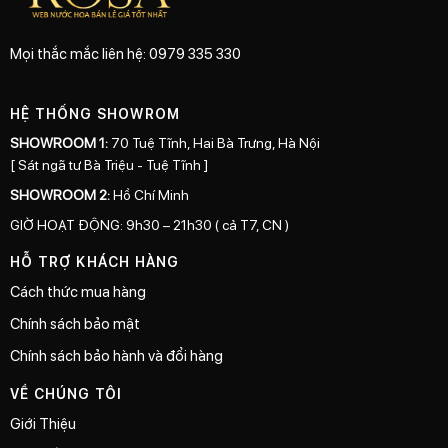
Mọi thắc mắc liên hệ: 0979 335 330
HỆ THỐNG SHOWROM
SHOWROOM 1:
70 Tuệ Tĩnh, Hai Bà Trưng, Hà Nội
[ Sát ngã tư Bà Triệu - Tuệ Tĩnh ]
SHOWROOM 2:
Hồ Chí Minh
GIỜ HOẠT ĐỘNG: 9h30 – 21h30 ( cả T7, CN )
HỖ TRỢ KHÁCH HÀNG
Cách thức mua hàng
Chính sách bảo mật
Chính sách bảo hành và đổi hàng
VỀ CHÚNG TÔI
Giới Thiệu