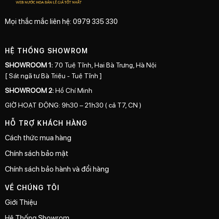
Mọi thắc mắc liên hệ: 0979 335 330
HỆ THỐNG SHOWROM
SHOWROOM 1:
70 Tuệ Tĩnh, Hai Bà Trưng, Hà Nội
[ Sát ngã tư Bà Triệu - Tuệ Tĩnh ]
SHOWROOM 2:
Hồ Chí Minh
GIỜ HOẠT ĐỘNG: 9h30 – 21h30 ( cả T7, CN )
HỖ TRỢ KHÁCH HÀNG
Cách thức mua hàng
Chính sách bảo mật
Chính sách bảo hành và đổi hàng
VỀ CHÚNG TÔI
Giới Thiệu
Hệ Thống Showrom