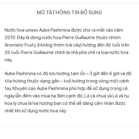
MÔ TẢ
THÔNG TIN BỔ SUNG
Nước hoa unisex Aube Pashmina được cho ra mắt vào năm
2010. Đây là dòng nước hoa Pierre Guillaume thuộc nhóm
Aromatic Fruity (Hương thơm trái cây) hướng đến độ tuổi trên
25 tuổi. Pierre Guillaume chính là nhà pha chế ra loại nước hoa
này.
Aube Pashmina có độ lưu hương tạm ổn – 3 giờ đến 6 giờ và độ
tỏa hương thuộc dạng gần – toả hương trong vòng một cánh
tay. Khuyến cáo Aube Pashmina phù hợp để sử dụng trong cả
ngày lẫn đêm vào mùa hạ. Bên cạnh đó, Lá cà chua và Lá và nụ
hoa lý chua là hai hương bạn có thể dễ dàng cảm nhận được
nhất khi sử dụng nước hoa này.