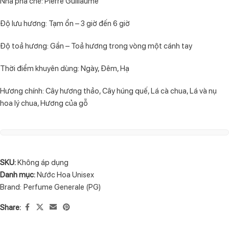
Nhà pha chế: Pierre Guillaume
Độ lưu hương: Tạm ổn – 3 giờ đến 6 giờ
Độ toả hương: Gần – Toả hương trong vòng một cánh tay
Thời điểm khuyên dùng: Ngày, Đêm, Hạ
Hương chính: Cây hương thảo, Cây húng quế, Lá cà chua, Lá và nụ
hoa lý chua, Hương của gỗ
SKU:
Không áp dụng
Danh mục:
Nước Hoa Unisex
Brand:
Perfume Generale (PG)
Share: