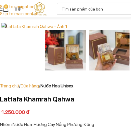
Skip to navigation
0
0
₫
Skip to main content
Trang chủ
Cửa hàng
Nước Hoa Unisex
Lattafa Khamrah Qahwa
1.250.000
₫
Nhóm Nước Hoa: Hương Cay Nồng Phương Đông