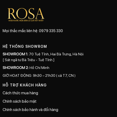
Mọi thắc mắc liên hệ: 0979 335 330
HỆ THỐNG SHOWROM
SHOWROOM 1:
70 Tuệ Tĩnh, Hai Bà Trưng, Hà Nội
[ Sát ngã tư Bà Triệu - Tuệ Tĩnh ]
SHOWROOM 2:
Hồ Chí Minh
GIỜ HOẠT ĐỘNG: 9h30 – 21h30 ( cả T7, CN )
HỖ TRỢ KHÁCH HÀNG
Cách thức mua hàng
Chính sách bảo mật
Chính sách bảo hành và đổi hàng