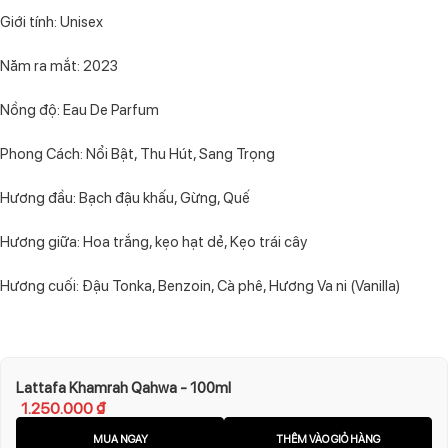
Giới tính: Unisex
Năm ra mắt: 2023
Nồng độ: Eau De Parfum
Phong Cách: Nổi Bật, Thu Hút, Sang Trọng
Hương đầu: Bạch đậu khấu, Gừng, Quế
Hương giữa: Hoa trắng, kẹo hạt dẻ, Kẹo trái cây
Hương cuối: Đậu Tonka, Benzoin, Cà phê, Hương Va ni (Vanilla)
Lattafa Khamrah Qahwa - 100ml
1.250.000
₫
MUA NGAY
THÊM VÀO GIỎ HÀNG