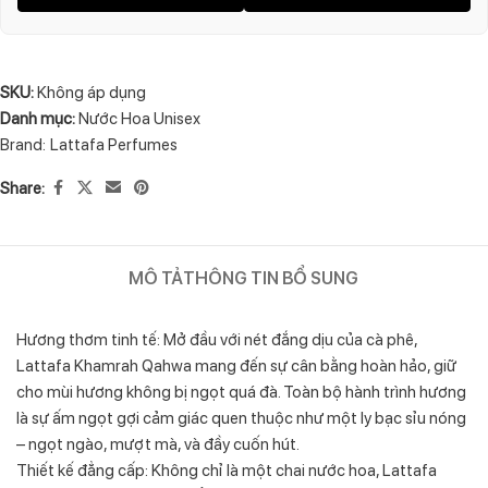
SKU:
Không áp dụng
Danh mục:
Nước Hoa Unisex
Brand:
Lattafa Perfumes
Share:
MÔ TẢ
THÔNG TIN BỔ SUNG
Hương thơm tinh tế: Mở đầu với nét đắng dịu của cà phê,
Lattafa Khamrah Qahwa mang đến sự cân bằng hoàn hảo, giữ
cho mùi hương không bị ngọt quá đà. Toàn bộ hành trình hương
là sự ấm ngọt gợi cảm giác quen thuộc như một ly bạc sỉu nóng
– ngọt ngào, mượt mà, và đầy cuốn hút.
Thiết kế đẳng cấp: Không chỉ là một chai nước hoa, Lattafa