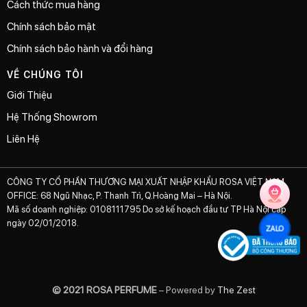
Cách thức mua hàng
Chính sách bảo mật
Chính sách bảo hành và đổi hàng
VỀ CHÚNG TÔI
Giới Thiệu
Hệ Thống Showrom
Liên Hệ
CÔNG TY CỔ PHẦN THƯƠNG MẠI XUẤT NHẬP KHẨU ROSA VIỆT NAM
OFFICE: 68 Ngũ Nhạc, P. Thanh Trì, Q.Hoàng Mai – Hà Nội.
Mã số doanh nghiệp: 0108111795 Do sở kế hoạch đầu tư TP Hà Nội cấp
ngày 02/01/2018.
ZALO
© 2021 ROSA PERFUME
– Powered by
The Zest