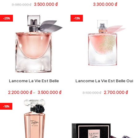
3.500.000
₫
3.300.000
₫
3.980.000
₫
-25%
-13%
Lancome La Vie Est Belle
Lancome La Vie Est Belle Oui
2.200.000
₫
–
3.500.000
₫
2.700.000
₫
3.100.000
₫
-18%