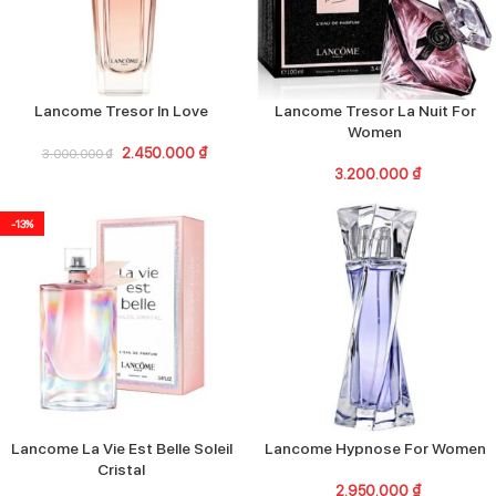
Lancome Tresor In Love
Lancome Tresor La Nuit For
Women
2.450.000
₫
3.000.000
₫
3.200.000
₫
-13%
Lancome La Vie Est Belle Soleil
Lancome Hypnose For Women
Cristal
2.950.000
₫