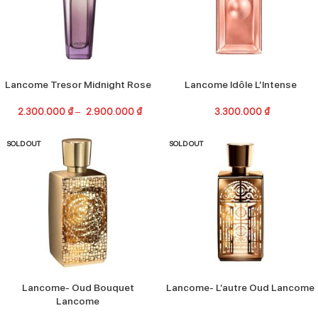
Lancome Tresor Midnight Rose
Lancome Idôle L’Intense
2.300.000
₫
–
2.900.000
₫
3.300.000
₫
SOLD OUT
SOLD OUT
Lancome- Oud Bouquet
Lancome- L’autre Oud Lancome
Lancome