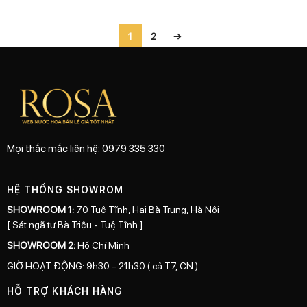
1
2
→
Mọi thắc mắc liên hệ: 0979 335 330
HỆ THỐNG SHOWROM
SHOWROOM 1:
70 Tuệ Tĩnh, Hai Bà Trưng, Hà Nội
[ Sát ngã tư Bà Triệu - Tuệ Tĩnh ]
SHOWROOM 2:
Hồ Chí Minh
GIỜ HOẠT ĐỘNG: 9h30 – 21h30 ( cả T7, CN )
HỖ TRỢ KHÁCH HÀNG