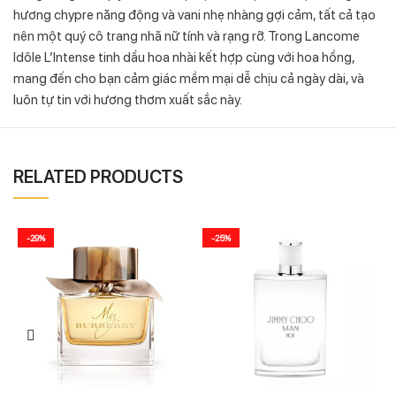
hương chypre năng động và vani nhẹ nhàng gợi cảm, tất cả tạo
nên một quý cô trang nhã nữ tính và rạng rỡ. Trong Lancome
Idôle L’Intense tinh dầu hoa nhài kết hợp cùng với hoa hồng,
mang đến cho bạn cảm giác mềm mại dễ chịu cả ngày dài, và
luôn tự tin với hương thơm xuất sắc này.
RELATED PRODUCTS
-29%
-25%