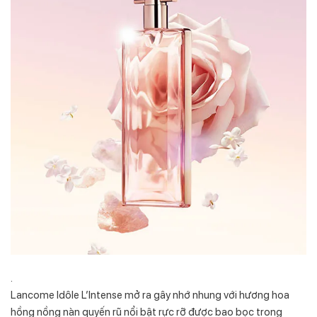
.
Lancome Idôle L’Intense mở ra gây nhớ nhung với hương hoa
hồng nồng nàn quyến rũ nổi bật rực rỡ được bao bọc trong