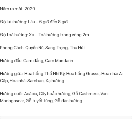
Năm ra mắt: 2020
Độ lưu hương: Lâu – 6 giờ đến 8 giờ
Độ toả hương: Xa – Toả hương trong vòng 2m
Phong Cách: Quyến Rũ, Sang Trọng, Thu Hút
Hương đầu: Cam đắng, Cam Mandarin
Hương giữa: Hoa hồng Thổ Nhĩ Kỳ, Hoa hồng Grasse, Hoa nhài Ai
Cập, Hoa nhài Sambac, Xạ hương
Hương cuối: Acácia, Cây hoắc hương, Gỗ Cashmere, Vani
Madagascar, Gỗ tuyết tùng, Gỗ đàn hương