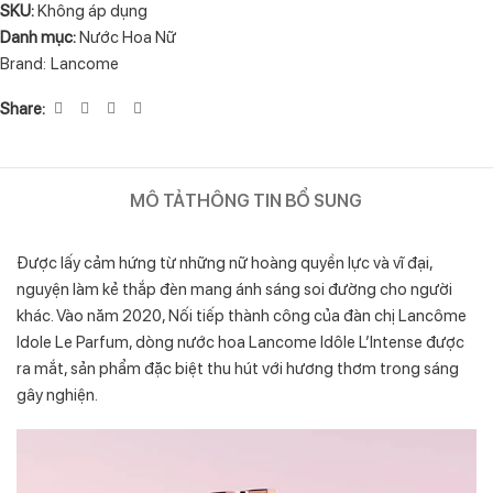
SKU:
Không áp dụng
Danh mục:
Nước Hoa Nữ
Brand:
Lancome
Share:
MÔ TẢ
THÔNG TIN BỔ SUNG
Được lấy cảm hứng từ những nữ hoàng quyền lực và vĩ đại,
nguyện làm kẻ thắp đèn mang ánh sáng soi đường cho người
khác. Vào năm 2020, Nối tiếp thành công của đàn chị Lancôme
Idole Le Parfum, dòng nước hoa Lancome Idôle L’Intense được
ra mắt, sản phẩm đặc biệt thu hút với hương thơm trong sáng
gây nghiện.