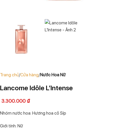
Trang chủ
Cửa hàng
Nước Hoa Nữ
Lancome Idôle L’Intense
3.300.000
₫
Nhóm nước hoa: Hương hoa cỏ Síp
Giới tính: Nữ