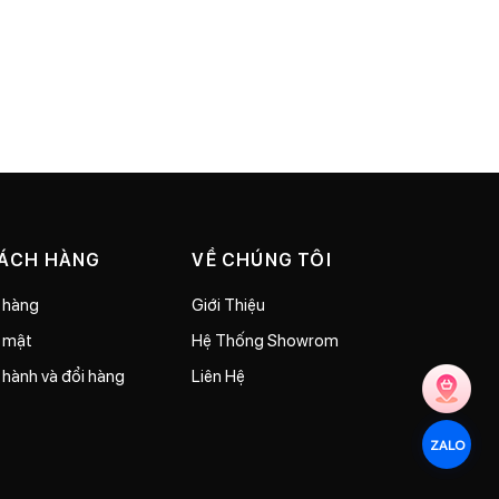
HÁCH HÀNG
VỀ CHÚNG TÔI
 hàng
Giới Thiệu
o mật
Hệ Thống Showrom
 hành và đổi hàng
Liên Hệ
ZALO