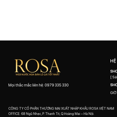
HỆ
SH
[ Sá
SH
Mọi thắc mắc liên hệ: 0979 335 330
GIỜ
CÔNG TY CỔ PHẦN THƯƠNG MẠI XUẤT NHẬP KHẨU ROSA VIỆT NAM
OFFICE: 68 Ngũ Nhạc, P. Thanh Trì, Q.Hoàng Mai – Hà Nội.