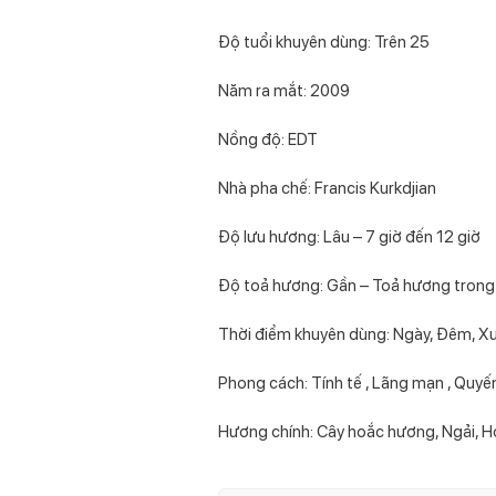
Độ tuổi khuyên dùng: Trên 25
Năm ra mắt: 2009
Nồng độ: EDT
Nhà pha chế: Francis Kurkdjian
Độ lưu hương: Lâu – 7 giờ đến 12 giờ
Độ toả hương: Gần – Toả hương trong
Thời điểm khuyên dùng: Ngày, Đêm, X
Phong cách: Tính tế , Lãng mạn , Quyế
Hương chính: Cây hoắc hương, Ngải, Ho