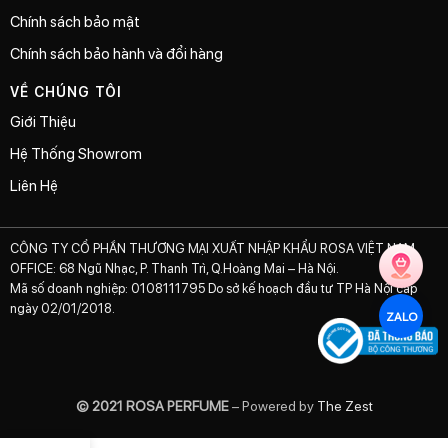
Chính sách bảo mật
Chính sách bảo hành và đổi hàng
VỀ CHÚNG TÔI
Giới Thiệu
Hệ Thống Showrom
Liên Hệ
CÔNG TY CỔ PHẦN THƯƠNG MẠI XUẤT NHẬP KHẨU ROSA VIỆT NAM
OFFICE: 68 Ngũ Nhạc, P. Thanh Trì, Q.Hoàng Mai – Hà Nội.
Mã số doanh nghiệp: 0108111795 Do sở kế hoạch đầu tư TP Hà Nội cấp
ngày 02/01/2018.
ZALO
© 2021 ROSA PERFUME
– Powered by
The Zest