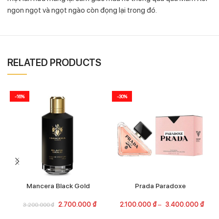
ngon ngọt và ngọt ngào còn đọng lại trong đó.
RELATED PRODUCTS
-16%
-30%
Mancera Black Gold
Prada Paradoxe
2.700.000
₫
2.100.000
₫
–
3.400.000
₫
3.200.000
₫