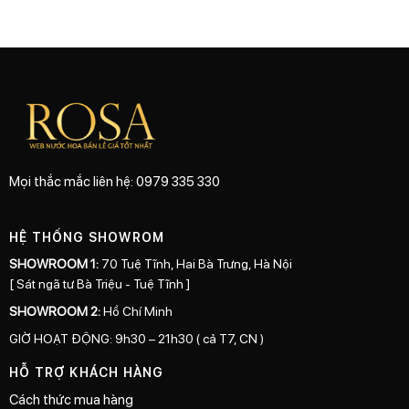
Mọi thắc mắc liên hệ: 0979 335 330
HỆ THỐNG SHOWROM
SHOWROOM 1:
70 Tuệ Tĩnh, Hai Bà Trưng, Hà Nội
[ Sát ngã tư Bà Triệu - Tuệ Tĩnh ]
SHOWROOM 2:
Hồ Chí Minh
GIỜ HOẠT ĐỘNG: 9h30 – 21h30 ( cả T7, CN )
HỖ TRỢ KHÁCH HÀNG
Cách thức mua hàng