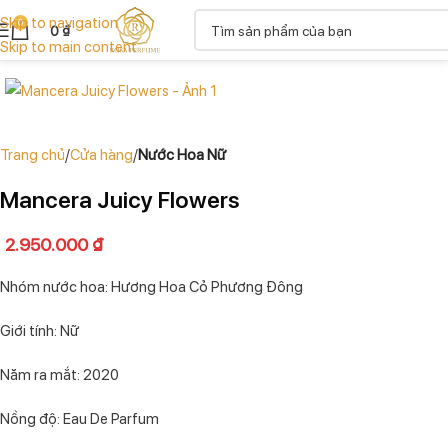
Skip to navigation
0
0
₫
Skip to main content
Trang chủ
Cửa hàng
Nước Hoa Nữ
Mancera Juicy Flowers
2.950.000
₫
Nhóm nước hoa: Hương Hoa Cỏ Phương Đông
Giới tính: Nữ
Năm ra mắt: 2020
Nồng độ: Eau De Parfum