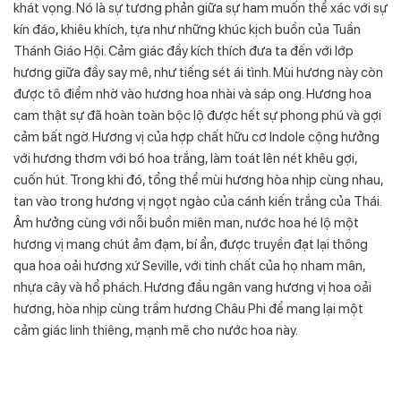
khát vọng. Nó là sự tương phản giữa sự ham muốn thể xác với sự
kín đáo, khiêu khích, tựa như những khúc kịch buồn của Tuần
Thánh Giáo Hội. Cảm giác đầy kích thích đưa ta đến với lớp
hương giữa đầy say mê, như tiếng sét ái tình. Mùi hương này còn
được tô điểm nhờ vào hương hoa nhài và sáp ong. Hương hoa
cam thật sự đã hoàn toàn bộc lộ được hết sự phong phú và gợi
cảm bất ngờ. Hương vị của hợp chất hữu cơ Indole cộng hưởng
với hương thơm với bó hoa trắng, làm toát lên nét khêu gợi,
cuốn hút. Trong khi đó, tổng thể mùi hương hòa nhịp cùng nhau,
tan vào trong hương vị ngọt ngào của cánh kiến trắng của Thái.
Âm hưởng cùng với nỗi buồn miên man, nước hoa hé lộ một
hương vị mang chút ảm đạm, bí ẩn, được truyền đạt lại thông
qua hoa oải hương xứ Seville, với tinh chất của họ nham mân,
nhựa cây và hổ phách. Hương đầu ngân vang hương vị hoa oải
hương, hòa nhịp cùng trầm hương Châu Phi để mang lại một
cảm giác linh thiêng, mạnh mẽ cho nước hoa này.