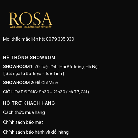
Mọi thắc mắc liên hệ: 0979 335 330
HỆ THỐNG SHOWROM
SHOWROOM 1:
70 Tuệ Tĩnh, Hai Bà Trưng, Hà Nội
[ Sát ngã tư Bà Triệu - Tuệ Tĩnh ]
SHOWROOM 2:
Hồ Chí Minh
GIỜ HOẠT ĐỘNG: 9h30 – 21h30 ( cả T7, CN )
HỖ TRỢ KHÁCH HÀNG
Cách thức mua hàng
Chính sách bảo mật
Chính sách bảo hành và đổi hàng