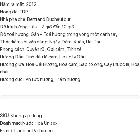
Năm ra mắt: 2012
Nồng độ: EDP
Nhà pha chế: Bertrand Duchaufour
Độ lưu hương: Lâu – 7 giờ đến 12 giờ
Độ toả hương: Gần – Toả hương trong vòng một cánh tay
Thời điểm khuyên dùng: Ngày, Đêm, Xuân, Hạ, Thu
Phong cách: Quyến rũ , Gợi cảm , Tính tế
Hương Đầu: Tinh dầu lá cam, Hoa cây Ô liu
Hương giữa: Hoa Oải Hương, Hoa cam, Sáp tổ ong, Cây thuốc lá, Hoa
nhài
Hương cuối: An tức hương, Trầm hương
SKU:
Không áp dụng
Danh mục:
Nước Hoa Unisex
Brand:
L'artisan Parfumeur