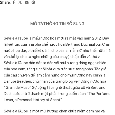
Share:
MÔ TẢ
THÔNG TIN BỔ SUNG
Seville a l’aube là mẩu nước hoa mới, ra mắt vào nằm 2012. Đây
là kiệt tác của nhà pha chế nước hoa Bertrand Duchaufour. Chai
nước hoa được thiế kế dành cho cả nam lẫn nữ, như thể một nhà
văn, kể lại cho ta nghe những câu chuyện hấp dẫn và thú vị.
Séville à l’Aube dẫn dắt ta đến với mùi hương đáng ngạc nhiên
của hoa cam, tăng sự nổi bật dựa trên sự tương phản. Tác giả
của câu chuyện để làm cảm hứng cho mùi hương này chính là
Denyse Beaulieu, chủ nhân của trang blog về hương nước hoa
“Grain de Musc”. Sự cộng tác nghệ thuật giữa cô và Bertrand
Duchaufour trở thành một phần trong cuốn sách “The Perfume
Lover, a Personal History of Scent”
Séville à l’Aube là một mùi hương chan chứa niềm đam mê và