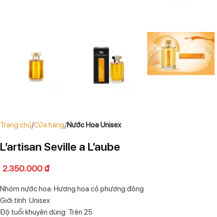
Trang chủ
Cửa hàng
Nước Hoa Unisex
L’artisan Seville a L’aube
2.350.000
₫
Nhóm nước hoa: Hương hoa cỏ phương đông
Giới tính: Unisex
Độ tuổi khuyên dùng: Trên 25