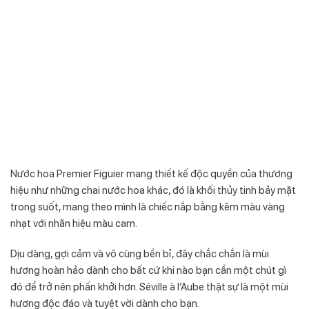
Nước hoa Premier Figuier mang thiết kế độc quyền của thương
hiệu như những chai nước hoa khác, đó là khối thủy tinh bảy mặt
trong suốt, mang theo mình là chiếc nắp bằng kẽm màu vàng
nhạt với nhãn hiệu màu cam.
Dịu dàng, gợi cảm và vô cùng bền bỉ, đây chắc chắn là mùi
hương hoàn hảo dành cho bất cứ khi nào bạn cần một chút gì
đó để trở nên phấn khởi hơn. Séville à l’Aube thật sự là một mùi
hương độc đáo và tuyệt vời dành cho bạn.