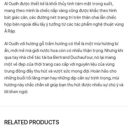
Al Oudh được thiết kế là khối thủy tinh tám mặt trong suốt,
mang theo mình là chiếc nắp vàng cũng được khắc theo hình
bát giác cân, các đường nét trang trí trên thân chai lẫn chiếc
hộp bên ngoài đều lấy ý tưởng từ các tác phẩm nghệ thuật vùng
Ả Rập.
Al Oudh với hương gỗ trầm hương có thể là một mùi hương bí
ẩn, mới mẻ mà giới nước hoa còn có nhiều thận trọng. Nhưng khi
qua tay nhà chế tác tài ba Bertrand Duchaufour, nó lại mang
một vẻ đẹp của thời trang cao cấp với nguyên liệu của vùng
trung đông đầy thu hút và vượt sức mong đợi. Hoàn hảo cho
những buổi tối lãng mạn hay những dịp cần sự trịnh trọng, mùi
hương này chắc chắn sẽ giúp bạn thu hút được nhiều sự chú ý và
lời khen ngợi.
RELATED PRODUCTS