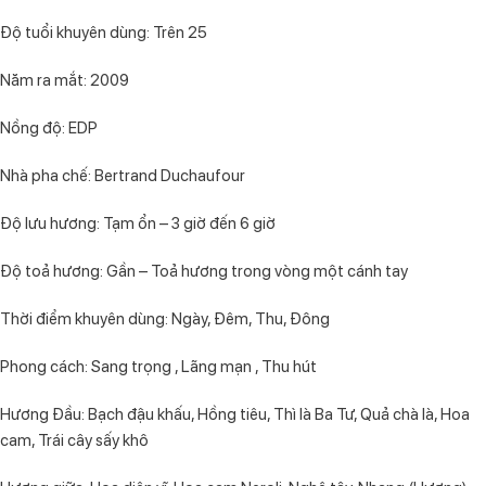
Độ tuổi khuyên dùng: Trên 25
Năm ra mắt: 2009
Nồng độ: EDP
Nhà pha chế: Bertrand Duchaufour
Độ lưu hương: Tạm ổn – 3 giờ đến 6 giờ
Độ toả hương: Gần – Toả hương trong vòng một cánh tay
Thời điểm khuyên dùng: Ngày, Đêm, Thu, Đông
Phong cách: Sang trọng , Lãng mạn , Thu hút
Hương Đầu: Bạch đậu khấu, Hồng tiêu, Thì là Ba Tư, Quả chà là, Hoa
cam, Trái cây sấy khô