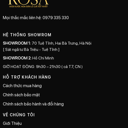
Mọi thắc mắc liên hệ: 0979 335 330
HỆ THỐNG SHOWROM
SHOWROOM 1:
70 Tuệ Tĩnh, Hai Bà Trưng, Hà Nội
[ Sát ngã tư Bà Triệu - Tuệ Tĩnh ]
SHOWROOM 2:
Hồ Chí Minh
GIỜ HOẠT ĐỘNG: 9h30 – 21h30 ( cả T7, CN )
HỖ TRỢ KHÁCH HÀNG
Cách thức mua hàng
Chính sách bảo mật
Chính sách bảo hành và đổi hàng
VỀ CHÚNG TÔI
Giới Thiệu