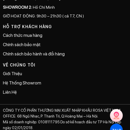
SHOWROOM 2:
Hồ Chí Minh
GIỜ HOẠT ĐỘNG: 9h30 – 21h30 ( cả T7, CN )
HỖ TRỢ KHÁCH HÀNG
Cách thức mua hàng
Chính sách bảo mật
Chính sách bảo hành và đổi hàng
VỀ CHÚNG TÔI
Giới Thiệu
Hệ Thống Showrom
Liên Hệ
CÔNG TY CỔ PHẦN THƯƠNG MẠI XUẤT NHẬP KHẨU ROSA VIỆT NAM
OFFICE: 68 Ngũ Nhạc, P. Thanh Trì, Q.Hoàng Mai – Hà Nội.
Mã số doanh nghiệp: 0108111795 Do sở kế hoạch đầu tư TP Hà Nội cấp
ngày 02/01/2018.
ZALO