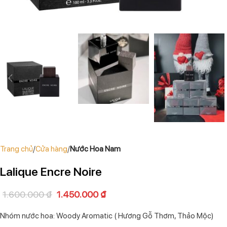
Trang chủ
Cửa hàng
Nước Hoa Nam
Lalique Encre Noire
1.600.000
₫
1.450.000
₫
Nhóm nước hoa: Woody Aromatic ( Hương Gỗ Thơm, Thảo Mộc)