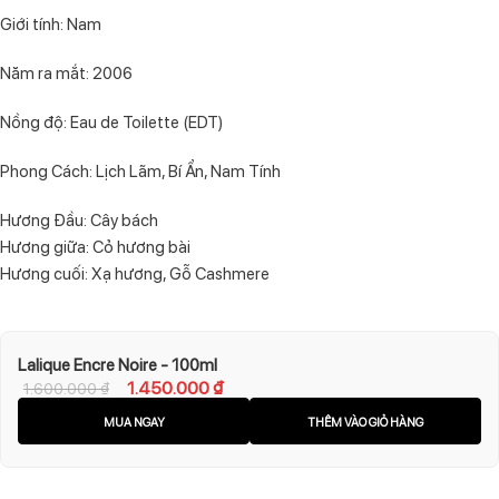
Giới tính: Nam
Năm ra mắt: 2006
Nồng độ: Eau de Toilette (EDT)
Phong Cách: Lịch Lãm, Bí Ẩn, Nam Tính
Hương Đầu: Cây bách
Hương giữa: Cỏ hương bài
Hương cuối: Xạ hương, Gỗ Cashmere
Lalique Encre Noire - 100ml
1.450.000
₫
1.600.000
₫
MUA NGAY
THÊM VÀO GIỎ HÀNG