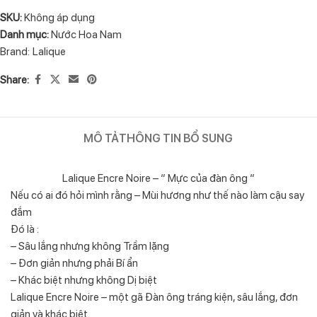
SKU:
Không áp dụng
Danh mục:
Nước Hoa Nam
Brand:
Lalique
Share:
MÔ TẢ
THÔNG TIN BỔ SUNG
Lalique Encre Noire – “ Mực của đàn ông “
Nếu có ai đó hỏi mình rằng – Mùi hương như thế nào làm cậu say
đắm
Đó là :
– Sâu lắng nhưng không Trầm lặng
– Đơn giản nhưng phải Bí ẩn
– Khác biệt nhưng không Dị biệt
Lalique Encre Noire – một gã Đàn ông tráng kiện, sâu lắng, đơn
giản và khác biệt.