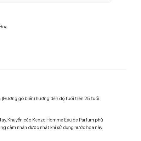
 Hoa
ương gỗ biển) hướng đến độ tuổi trên 25 tuổi.
h tay. Khuyến cáo Kenzo Homme Eau de Parfum phù
àng cảm nhận được nhất khi sử dụng nước hoa này.