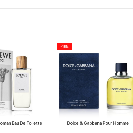
-18%
man Eau De Toilette
Dolce & Gabbana Pour Homme