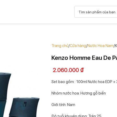
Trang chủ
Cửa hàng
Nước Hoa Nam
K
Kenzo Homme Eau De Pa
2.060.000
₫
Set bao gồm : 100ml Nước hoa EDP +
Nhóm nước hoa: Hương gỗ biển
Giới tính: Nam
Độ tuổi khuyên dùng: Trên 25