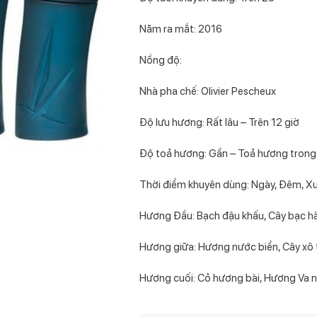
Năm ra mắt: 2016
Nồng độ:
Nhà pha chế: Olivier Pescheux
Độ lưu hương: Rất lâu – Trên 12 giờ
Độ toả hương: Gần – Toả hương trong
Thời điểm khuyên dùng: Ngày, Đêm, X
Hương Đầu: Bạch đậu khấu, Cây bạc h
Hương giữa: Hương nước biển, Cây xô 
Hương cuối: Cỏ hương bài, Hương Va n