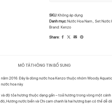
SKU:
Không áp dụng
Danh mục:
Nước Hoa Nam
,
Set Nước
Brand:
Kenzo
Share:
MÔ TẢ
THÔNG TIN BỔ SUNG
ăm 2016. Đây là dòng nước hoa Kenzo thuộc nhóm Woody Aquatic (H
i nước hoa này.
iờ và độ tỏa hương thuộc dạng gần – toả hương trong vòng một cán
 đó, Hương nước biển và Chi cam chanh là hai hương bạn có thể dễ d