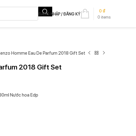
0
₫
ĐĂNG NHẬP / ĐĂNG KÝ
0
items
enzo Homme Eau De Parfum 2018 Gift Set
rfum 2018 Gift Set
 30ml Nước hoa Edp