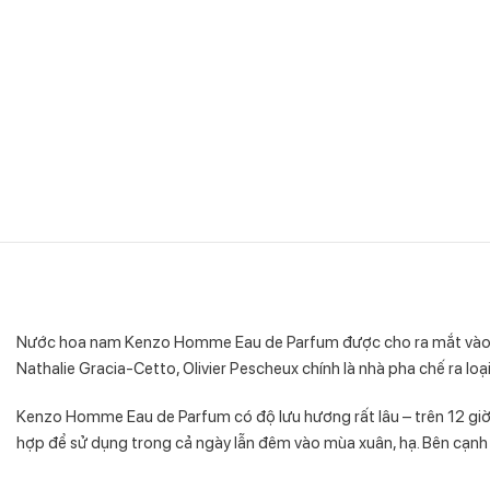
Nước hoa nam Kenzo Homme Eau de Parfum được cho ra mắt vào n
Nathalie Gracia-Cetto, Olivier Pescheux chính là nhà pha chế ra loạ
Kenzo Homme Eau de Parfum có độ lưu hương rất lâu – trên 12 g
hợp để sử dụng trong cả ngày lẫn đêm vào mùa xuân, hạ. Bên cạnh