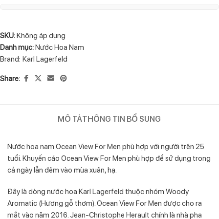
SKU:
Không áp dụng
Danh mục:
Nước Hoa Nam
Brand:
Karl Lagerfeld
Share:
MÔ TẢ
THÔNG TIN BỔ SUNG
Nước hoa nam Ocean View For Men phù hợp với người trên 25
tuổi. Khuyến cáo Ocean View For Men phù hợp để sử dụng trong
cả ngày lẫn đêm vào mùa xuân, hạ.
Đây là dòng nước hoa Karl Lagerfeld thuộc nhóm Woody
Aromatic (Hương gỗ thơm). Ocean View For Men được cho ra
mắt vào năm 2016. Jean-Christophe Herault chính là nhà pha