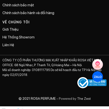
Chính sách bảo mật
Chính sách bảo hành và đổi hàng
VỀ CHÚNG TÔI
Giới Thiệu
Hệ Thống Showrom
Liên Hệ
CÔNG TY CỔ PHẦN THƯƠNG MẠI XUẤT NHẬP KHẨU ROSA VIỆT NAM
OFFICE: 68 Ngũ Nhạc, P. Thanh Trì, Q.Hoàng Mai – Hà Nội.
Mã số doanh nghiệp: 0108111795 Do sở kế hoạch đầu tư TP Hà Nội cấp
ngày 02/01/2018.
ZALO
© 2021 ROSA PERFUME
– Powered by
The Zest