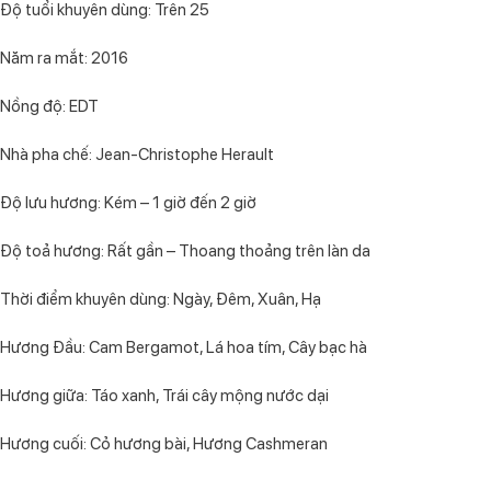
Độ tuổi khuyên dùng: Trên 25
Năm ra mắt: 2016
Nồng độ: EDT
Nhà pha chế: Jean-Christophe Herault
Độ lưu hương: Kém – 1 giờ đến 2 giờ
Độ toả hương: Rất gần – Thoang thoảng trên làn da
Thời điểm khuyên dùng: Ngày, Đêm, Xuân, Hạ
Hương Đầu: Cam Bergamot, Lá hoa tím, Cây bạc hà
Hương giữa: Táo xanh, Trái cây mộng nước dại
Hương cuối: Cỏ hương bài, Hương Cashmeran