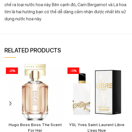
chế ra loại nước hoa này. Bên cạnh đó, Cam Bergamot và Lá hoa
tím là hai hương bạn có thể dễ dàng cảm nhận được nhất khi sử
dụng nước hoa này.
RELATED PRODUCTS
-27%
-17%
Hugo Boss Boss The Scent
YSL Yves Saint Laurent Libre
For Her
L’eau Nue