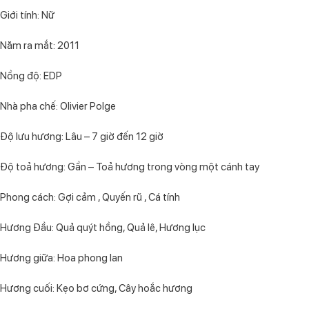
Giới tính: Nữ
Năm ra mắt: 2011
Nồng độ: EDP
Nhà pha chế: Olivier Polge
Độ lưu hương: Lâu – 7 giờ đến 12 giờ
Độ toả hương: Gần – Toả hương trong vòng một cánh tay
Phong cách: Gợi cảm , Quyến rũ , Cá tính
Hương Đầu: Quả quýt hồng, Quả lê, Hương lục
Hương giữa: Hoa phong lan
Hương cuối: Kẹo bơ cứng, Cây hoắc hương