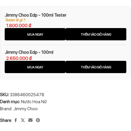
Jimmy Choo Edp - 100ml Tester
Tester là gì ?
1.800.000
₫
MUA NGAY
THÊM VÀO GIỎ HÀNG
Jimmy Choo Edp - 100ml
2.650.000
₫
MUA NGAY
THÊM VÀO GIỎ HÀNG
SKU:
3386460025478
Danh mục:
Nước Hoa Nữ
Brand:
Jimmy Choo
Share: