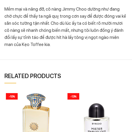
Mềm mại và nâng đỡ, cô nàng Jimmy Choo dường như đang
chờ chực để thấy ta ngã quỵ trong cơn say để được đóng vai kẻ
săn sóc tường tận nhất. Cho dù lúc ấy ta có biết rõ mười mươi
cô nàng sẽ nhanh chóng biến mất, nhưng tôi luôn đồng ý đánh
đổi lấy sự tỉnh táo để được hít hà lấy tông vị ngọt ngào miên
man của Kẹo Toffee kia.
RELATED PRODUCTS
-10%
-13%