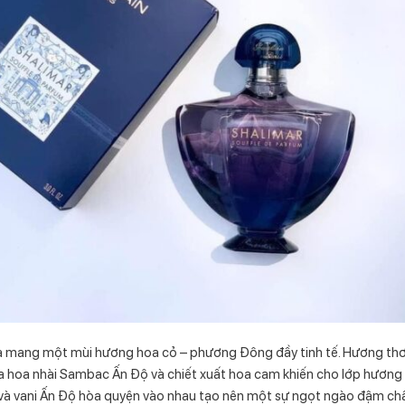
a mang một mùi hương hoa cỏ – phương Đông đầy tinh tế. Hương thơ
hoa nhài Sambac Ấn Độ và chiết xuất hoa cam khiến cho lớp hương g
Haiti và vani Ấn Độ hòa quyện vào nhau tạo nên một sự ngọt ngào đậm