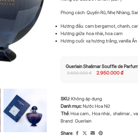
Phong cách: Quyến Rũ, Nhẹ Nhàng, Sa
Hương đầu: cam bergamot, chanh, ca
Hương giữa: hoa nhài, hoa cam
Hương cuối: xạ hương trắng, vanilla Ấn 
Guerlain Shalimar Souffle de Parfu
2.950.000
₫
3.600.000
₫
SKU:
Không áp dụng
Danh mục:
Nước Hoa Nữ
Thẻ:
Hoa cam
,
Hoa nhài
,
shalimar
,
va
Brand:
Guerlain
Share: