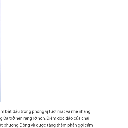
m bắt đầu trong phong vị tươi mát và nhẹ nhàng
iữa trở nên rạng rỡ hơn. Điểm độc đáo của chai
 chất phương Đông và được tăng thêm phần gợi cảm