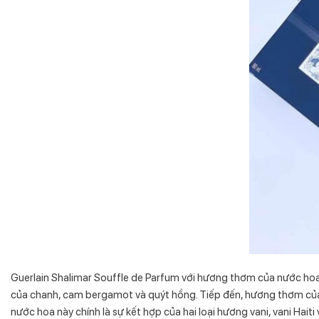
Guerlain Shalimar Souffle de Parfum với hương thơm của nước ho
của chanh, cam bergamot và quýt hồng. Tiếp đến, hương thơm của 
nước hoa này chính là sự kết hợp của hai loại hương vani, vani 