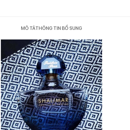
MÔ TẢ
THÔNG TIN BỔ SUNG