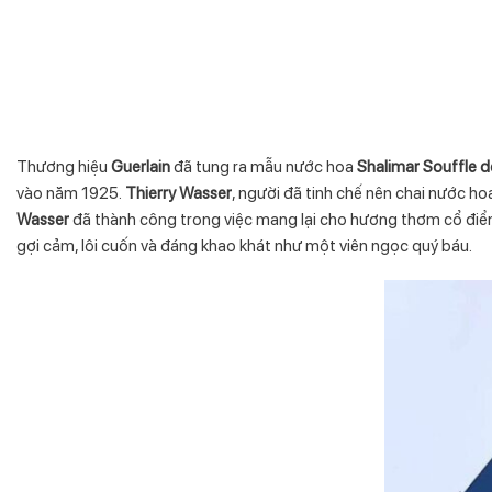
Thương hiệu
Guerlain
đã tung ra mẫu nước hoa
Shalimar Souffle 
vào năm 1925.
Thierry Wasser
, người đã tinh chế nên chai nước ho
Wasser
đã thành công trong việc mang lại cho hương thơm cổ điể
gợi cảm, lôi cuốn và đáng khao khát như một viên ngọc quý báu.