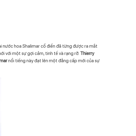
ai nước hoa Shalimar cổ điển đã từng được ra mắt
i với một sự gợi cảm, tinh tế và rạng rỡ.
Thierry
imar
nổi tiếng này đạt lên một đẳng cấp mới của sự