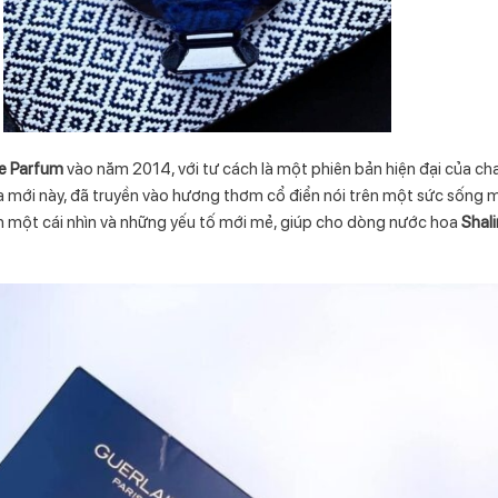
de Parfum
vào năm 2014, với tư cách là một phiên bản hiện đại của ch
a mới này, đã truyền vào hương thơm cổ điển nói trên một sức sống mớ
n một cái nhìn và những yếu tố mới mẻ, giúp cho dòng nước hoa
Shal