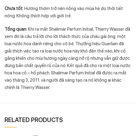
Chưa tốt:
Hương thơm trở nên nồng vào mùa hè do thời tiết
nóng. Không thích hợp với giới trẻ.
Tổng quan:
Khi ra mắt Shalimar Parfum Initial, Thierry Wasser đã
xem đó là câu trả lời cho lời thách thức của cháu gái ông: một
loại nước hoa dành riêng cho cô bé. Thưởng hiệu Guerlain đã
giải thích việc tạo ra loại nước hoa này khó đến thế nào, khi cố
gắng khiến cho mùi hương ngày càng nở rộ nhưng vẫn giữ được
đúng bản chất quyến rũ của nó. Kết quả đã cho ra một loại nước
hoa hoa cỏ – hổ phách. Shalimar Parfum Initial đã được ra mắt
vào tháng 3, 2011. và người đã sáng tạo ra nó không ai khác
chính là Thierry Wasser.
RELATED PRODUCTS