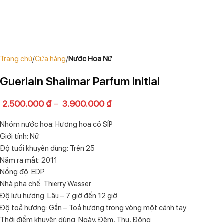
Trang chủ
Cửa hàng
Nước Hoa Nữ
Guerlain Shalimar Parfum Initial
2.500.000
₫
–
3.900.000
₫
Nhóm nước hoa: Hương hoa cỏ SÍP
Giới tính: Nữ
Độ tuổi khuyên dùng: Trên 25
Năm ra mắt: 2011
Nồng độ: EDP
Nhà pha chế: Thierry Wasser
Độ lưu hương: Lâu – 7 giờ đến 12 giờ
Độ toả hương: Gần – Toả hương trong vòng một cánh tay
Thời điểm khuyên dùng: Ngày, Đêm, Thu, Đông