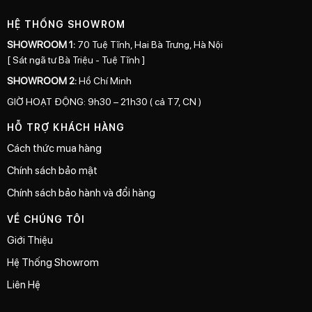
HỆ THỐNG SHOWROM
SHOWROOM 1:
70 Tuệ Tĩnh, Hai Bà Trưng, Hà Nội
[ Sát ngã tư Bà Triệu - Tuệ Tĩnh ]
SHOWROOM 2:
Hồ Chí Minh
GIỜ HOẠT ĐỘNG: 9h30 – 21h30 ( cả T7, CN )
HỖ TRỢ KHÁCH HÀNG
Cách thức mua hàng
Chính sách bảo mật
Chính sách bảo hành và đổi hàng
VỀ CHÚNG TÔI
Giới Thiệu
Hệ Thống Showrom
Liên Hệ