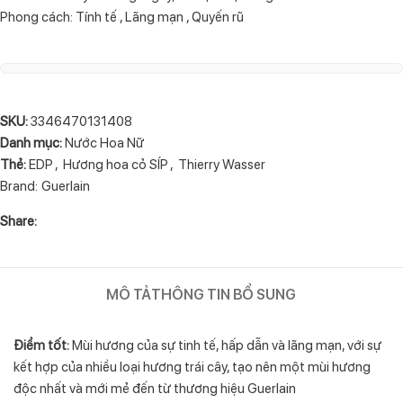
Phong cách: Tính tế , Lãng mạn , Quyến rũ
SKU:
3346470131408
Danh mục:
Nước Hoa Nữ
Thẻ:
EDP
,
Hương hoa cỏ SÍP
,
Thierry Wasser
Brand:
Guerlain
Share:
MÔ TẢ
THÔNG TIN BỔ SUNG
Điểm tốt:
Mùi hương của sự tinh tế, hấp dẫn và lãng mạn, với sự
kết hợp của nhiều loại hương trái cây, tạo nên một mùi hương
độc nhất và mới mẻ đến từ thương hiệu Guerlain