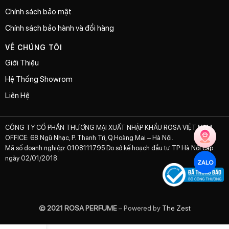
Chính sách bảo mật
Chính sách bảo hành và đổi hàng
VỀ CHÚNG TÔI
Giới Thiệu
Hệ Thống Showrom
Liên Hệ
CÔNG TY CỔ PHẦN THƯƠNG MẠI XUẤT NHẬP KHẨU ROSA VIỆT NAM
OFFICE: 68 Ngũ Nhạc, P. Thanh Trì, Q.Hoàng Mai – Hà Nội.
Mã số doanh nghiệp: 0108111795 Do sở kế hoạch đầu tư TP Hà Nội cấp
ngày 02/01/2018.
ZALO
© 2021 ROSA PERFUME
– Powered by
The Zest