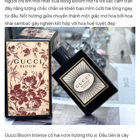
Người chị em mới nhất của dòng Bloom mở ra với sắc cam tràn
đầy năng lượng chắc chắn sẽ khiến bạn mỉm cười hài lòng ngay
từ đầu. Nốt hương giữa chuyển thành một giấc mơ hoa bởi hoa
nhài sambac gây nghiện kết hợp với hoa huệ tuyệt đẹp.
Gucci Bloom Intense có hai note hương thú vị: Đầu tiên là cây