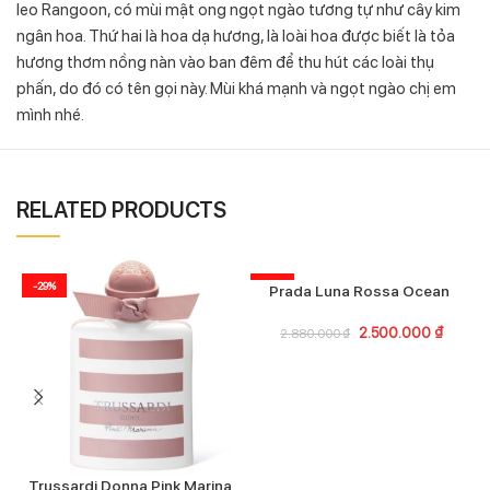
leo Rangoon, có mùi mật ong ngọt ngào tương tự như cây kim
ngân hoa. Thứ hai là hoa dạ hương, là loài hoa được biết là tỏa
hương thơm nồng nàn vào ban đêm để thu hút các loài thụ
phấn, do đó có tên gọi này. Mùi khá mạnh và ngọt ngào chị em
mình nhé.
RELATED PRODUCTS
-29%
-13%
Prada Luna Rossa Ocean
2.500.000
₫
2.880.000
₫
Trussardi Donna Pink Marina