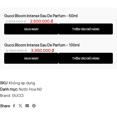
Gucci Bloom Intense Eau De Parfum - 50ml
2.500.000
₫
3.390.000
₫
MUA NGAY
THÊM VÀO GIỎ HÀNG
Gucci Bloom Intense Eau De Parfum - 100ml
3.350.000
₫
4.740.000
₫
MUA NGAY
THÊM VÀO GIỎ HÀNG
SKU:
Không áp dụng
Danh mục:
Nước Hoa Nữ
Brand:
GUCCI
Share: