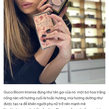
Gucci Bloom Intense đúng như tên gọi của nó: một bó hoa trắng
nồng nàn với hương cuối là hoắc hương, mùi hương dường như
được tạo ra để khiến người phụ nữ trở nên mạnh mẽ.