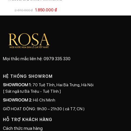
1.850.000
₫
2.610.000
₫
Mọi thắc mắc liên hệ: 0979 335 330
HỆ THỐNG SHOWROM
SHOWROOM 1:
70 Tuệ Tĩnh, Hai Bà Trưng, Hà Nội
[ Sát ngã tư Bà Triệu - Tuệ Tĩnh ]
SHOWROOM 2:
Hồ Chí Minh
GIỜ HOẠT ĐỘNG: 9h30 – 21h30 ( cả T7, CN )
HỖ TRỢ KHÁCH HÀNG
Cách thức mua hàng