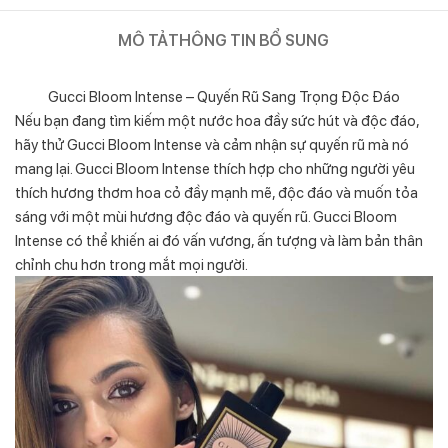
MÔ TẢ
THÔNG TIN BỔ SUNG
Gucci Bloom Intense – Quyến Rũ Sang Trọng Độc Đáo
Nếu bạn đang tìm kiếm một nước hoa đầy sức hút và độc đáo,
hãy thử Gucci Bloom Intense và cảm nhận sự quyến rũ mà nó
mang lại. Gucci Bloom Intense thích hợp cho những người yêu
thích hương thơm hoa cỏ đầy mạnh mẽ, độc đáo và muốn tỏa
sáng với một mùi hương độc đáo và quyến rũ. Gucci Bloom
Intense có thể khiến ai đó vấn vương, ấn tượng và làm bản thân
chỉnh chu hơn trong mắt mọi người.