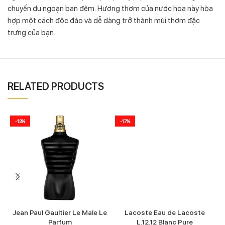
chuyến du ngoạn ban đêm. Hương thơm của nước hoa này hòa
hợp một cách độc đáo và dễ dàng trở thành mùi thơm đặc
trưng của bạn.
RELATED PRODUCTS
-13%
-17%
Jean Paul Gaultier Le Male Le
Lacoste Eau de Lacoste
Parfum
L.12.12 Blanc Pure