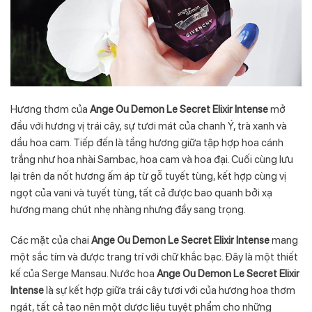
Hương thơm của
Ange Ou Demon Le Secret Elixir Intense
mở
đầu với hương vị trái cây, sự tươi mát của chanh Ý, trà xanh và
dầu hoa cam. Tiếp đến là tầng hương giữa tập hợp hoa cánh
trắng như hoa nhài Sambac, hoa cam và hoa đại. Cuối cùng lưu
lại trên da nốt hương ấm áp từ gỗ tuyết tùng, kết hợp cùng vị
ngọt của vani và tuyết tùng, tất cả được bao quanh bởi xạ
hương mang chút nhẹ nhàng nhưng đầy sang trọng.
Các mặt của chai
Ange Ou Demon Le Secret Elixir Intense
mang
một sắc tím và được trang trí với chữ khắc bạc. Đây là một thiết
kế của Serge Mansau. Nước hoa
Ange Ou Demon Le Secret Elixir
Intense
là sự kết hợp giữa trái cây tươi với của hương hoa thơm
ngát, tất cả tạo nên một dược liệu tuyệt phẩm cho những