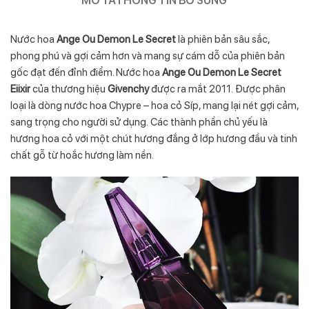
Nước hoa
Ange Ou Demon Le Secret
là phiên bản sâu sắc,
phong phú và gợi cảm hơn và mang sự cám dỗ của phiên bản
gốc đạt đến đỉnh điểm. Nước hoa
Ange Ou Demon Le Secret
Eiixir
của thương hiệu
Givenchy
được ra mắt 2011. Được phân
loại là dòng nước hoa Chypre – hoa cỏ Síp, mang lại nét gợi cảm,
sang trọng cho người sử dụng. Các thành phần chủ yếu là
hương hoa cỏ với một chút hương đắng ở lớp hương đầu và tinh
chất gỗ từ hoắc hương làm nền.