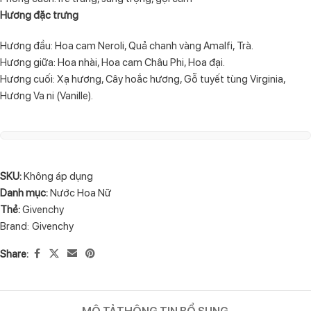
Hương đặc trưng
Hương đầu: Hoa cam Neroli, Quả chanh vàng Amalfi, Trà.
Hương giữa: Hoa nhài, Hoa cam Châu Phi, Hoa đại.
Hương cuối: Xạ hương, Cây hoắc hương, Gỗ tuyết tùng Virginia,
Hương Va ni (Vanille).
SKU:
Không áp dụng
Danh mục:
Nước Hoa Nữ
Thẻ:
Givenchy
Brand:
Givenchy
Share:
MÔ TẢ
THÔNG TIN BỔ SUNG