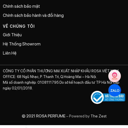
Chính sách bảo mật
Chính sách bảo hành và đổi hàng
VỀ CHÚNG TÔI
Giới Thiệu
Hệ Thống Showrom
Liên Hệ
CÔNG TY CỔ PHẦN THƯƠNG MẠI XUẤT NHẬP KHẨU ROSA VIỆT NAM
OFFICE: 68 Ngũ Nhạc, P. Thanh Trì, Q.Hoàng Mai – Hà Nội.
Mã số doanh nghiệp: 0108111795 Do sở kế hoạch đầu tư TP Hà Nội cấp
ngày 02/01/2018.
ZALO
© 2021 ROSA PERFUME
– Powered by
The Zest