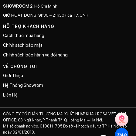
SHOWROOM 2:
Hồ Chí Minh
GIỜ HOẠT ĐỘNG: 9h30 – 21h30 ( cả T7, CN )
HỖ TRỢ KHÁCH HÀNG
Cách thức mua hàng
Chính sách bảo mật
Chính sách bảo hành và đổi hàng
VỀ CHÚNG TÔI
Giới Thiệu
Hệ Thống Showrom
Liên Hệ
CÔNG TY CỔ PHẦN THƯƠNG MẠI XUẤT NHẬP KHẨU ROSA VIỆT NAM
OFFICE: 68 Ngũ Nhạc, P. Thanh Trì, Q.Hoàng Mai – Hà Nội.
Mã số doanh nghiệp: 0108111795 Do sở kế hoạch đầu tư TP Hà Nội cấp
ngày 02/01/2018.
ZALO