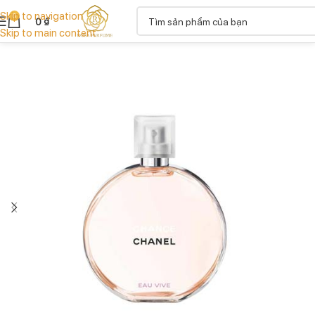
Skip to navigation
0
0
₫
Skip to main content