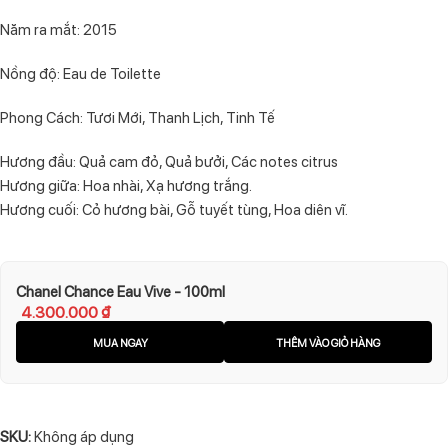
Năm ra mắt: 2015
Nồng độ: Eau de Toilette
Phong Cách: Tươi Mới, Thanh Lịch, Tinh Tế
Hương đầu: Quả cam đỏ, Quả bưởi, Các notes citrus
Hương giữa: Hoa nhài, Xạ hương trắng.
Hương cuối: Cỏ hương bài, Gỗ tuyết tùng, Hoa diên vĩ.
Chanel Chance Eau Vive - 100ml
4.300.000
₫
MUA NGAY
THÊM VÀO GIỎ HÀNG
SKU:
Không áp dụng