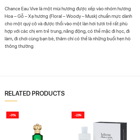
Chance Eau Vive là một mùi hương được xếp vào nhóm hương
Hoa – Gỗ – Xạ hương (Floral – Woody – Musk) chuẩn mực dành
cho một quý cô và được thổi vào một làn hơi tươi trẻ rất phù
hợp với các chị em trẻ trung, năng động, có thể mặc đi học, đi
làm, đi chơi cùng bạn bè, thâm chí có thể là những buổi hẹn hò
thông thường.
RELATED PRODUCTS
-31%
-23%