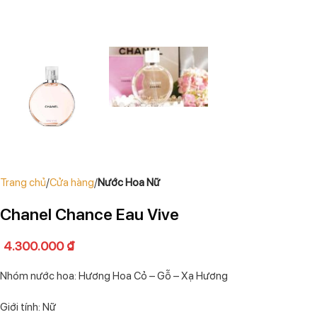
Trang chủ
Cửa hàng
Nước Hoa Nữ
Chanel Chance Eau Vive
4.300.000
₫
Nhóm nước hoa: Hương Hoa Cỏ – Gỗ – Xạ Hương
Giới tính: Nữ