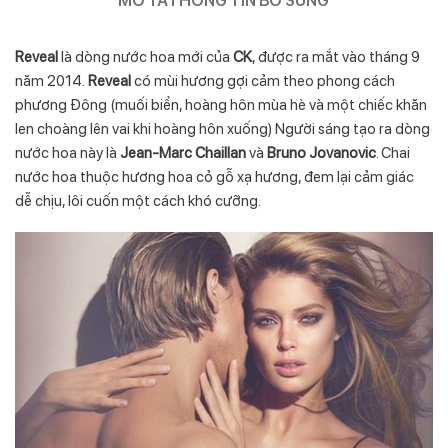
Reveal
là dòng nước hoa mới của
CK
, được ra mắt vào tháng 9
năm 2014.
Reveal
có mùi hương gợi cảm theo phong cách
phương Đông (muối biển, hoàng hôn mùa hè và một chiếc khăn
len choàng lên vai khi hoàng hôn xuống) Người sáng tạo ra dòng
nước hoa này là
Jean-Marc Chaillan
và
Bruno Jovanovic
. Chai
nước hoa thuộc hương hoa cỏ gỗ xạ hương, đem lại cảm giác
dễ chịu, lôi cuốn một cách khó cưỡng.