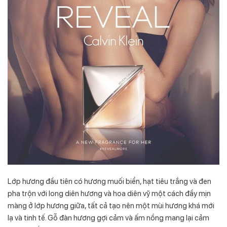
Lớp hương đầu tiên có hương muối biển, hạt tiêu trắng và đen
pha trộn với long diên hương và hoa diên vỹ một cách đầy mịn
màng ở lớp hương giữa, tất cả tạo nên một mùi hương khá mới
lạ và tinh tế. Gỗ đàn hương gợi cảm và ấm nồng mang lại cảm