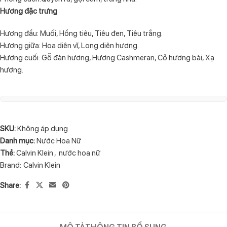
Hương đặc trưng
Hương đầu: Muối, Hồng tiêu, Tiêu đen, Tiêu trắng.
Hương giữa: Hoa diên vĩ, Long diên hương.
Hương cuối: Gỗ đàn hương, Hương Cashmeran, Cỏ hương bài, Xạ
hương.
SKU:
Không áp dụng
Danh mục:
Nước Hoa Nữ
Thẻ:
Calvin Klein
,
nước hoa nữ
Brand:
Calvin Klein
Share:
MÔ TẢ
THÔNG TIN BỔ SUNG