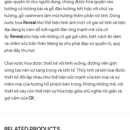
giác quyến rũ cho người dùng, chúng được hòa quyện vào
hương cỏ hương bài và gỗ đàn hương, kết hợp với chút xạ
hương, gỗ cashmere làm mùi hương thêm phần nữ tính. Dòng
nước hoa
Reveal
như thể hiện hình ảnh một cô gái nữ tính và hiện
đại đang bị cám dỗ bởi người đàn ông mạnh mẽ của cô
ấy.
Reveal
phù hợp với những cô gái gợi cảm, biết cách ăn diện
và chăm sóc bản thân. Mang lại cho phái đẹp sự quyến rũ, quý
phái đầy thu hút.
Chai nước hoa được thiết kế với hình vuông, đường viền gợn
sóng tạo nên sự sang trọng và tinh tế. Thủy tinh và kim loại được
thiết kế đối lập nhau như thể hiện sức mạnh của kim loại và sự
mềm mại của hương hổ phách bên trong. Không những thế, với
thiết kế này còn thiể hiện sự hòa hợp giữa chủ nghĩa tối giản và
gợi cảm của
CK
.
RELATED PRODUCTS