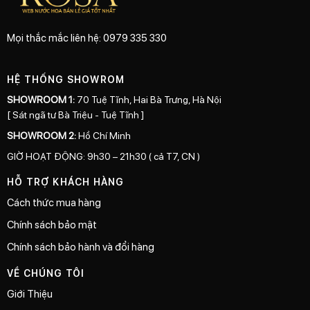
Mọi thắc mắc liên hệ: 0979 335 330
HỆ THỐNG SHOWROM
SHOWROOM 1:
70 Tuệ Tĩnh, Hai Bà Trưng, Hà Nội
[ Sát ngã tư Bà Triệu - Tuệ Tĩnh ]
SHOWROOM 2:
Hồ Chí Minh
GIỜ HOẠT ĐỘNG: 9h30 – 21h30 ( cả T7, CN )
HỖ TRỢ KHÁCH HÀNG
Cách thức mua hàng
Chính sách bảo mật
Chính sách bảo hành và đổi hàng
VỀ CHÚNG TÔI
Giới Thiệu