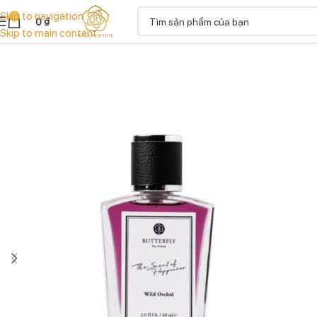
Skip to navigation
0
0
₫
Skip to main content