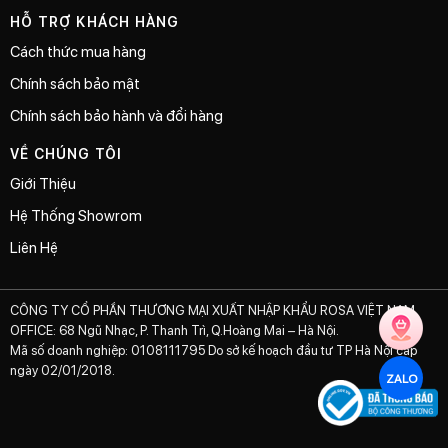
HỖ TRỢ KHÁCH HÀNG
Cách thức mua hàng
Chính sách bảo mật
Chính sách bảo hành và đổi hàng
VỀ CHÚNG TÔI
Giới Thiệu
Hệ Thống Showrom
Liên Hệ
CÔNG TY CỔ PHẦN THƯƠNG MẠI XUẤT NHẬP KHẨU ROSA VIỆT NAM
OFFICE: 68 Ngũ Nhạc, P. Thanh Trì, Q.Hoàng Mai – Hà Nội.
Mã số doanh nghiệp: 0108111795 Do sở kế hoạch đầu tư TP Hà Nội cấp
ngày 02/01/2018.
ZALO