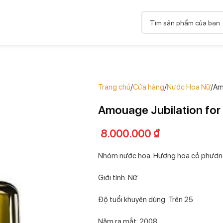
Trang chủ
Cửa hàng
Nước Hoa Nữ
Am
Amouage Jubilation fo
8.000.000
₫
Nhóm nước hoa: Hương hoa cỏ phươ
Giới tính: Nữ
Độ tuổi khuyên dùng: Trên 25
Năm ra mắt: 2008