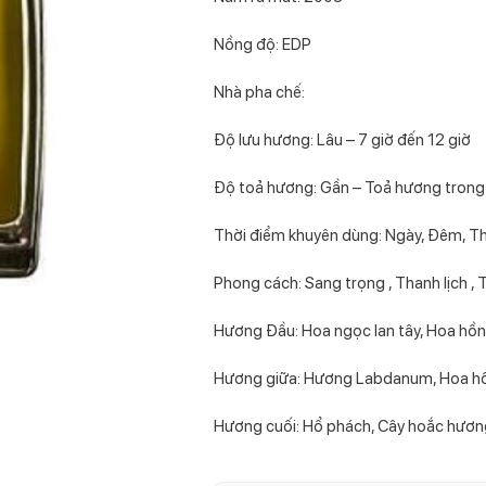
Nồng độ: EDP
Nhà pha chế:
Độ lưu hương: Lâu – 7 giờ đến 12 giờ
Độ toả hương: Gần – Toả hương trong
Thời điểm khuyên dùng: Ngày, Đêm, T
Phong cách: Sang trọng , Thanh lịch , 
Hương Đầu: Hoa ngọc lan tây, Hoa hồn
Hương giữa: Hương Labdanum, Hoa hồ
Hương cuối: Hổ phách, Cây hoắc hươn