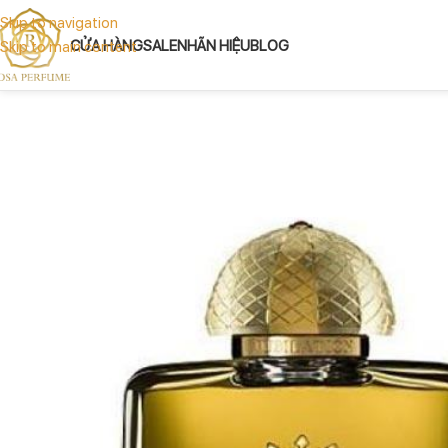
Skip to navigation
CỬA HÀNG
SALE
NHÃN HIỆU
BLOG
Skip to main content