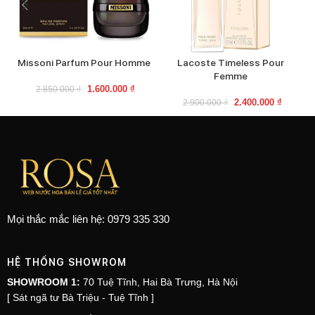
Missoni Parfum Pour Homme
Lacoste Timeless Pour
Femme
1.600.000
₫
2.850.000
₫
2.400.000
₫
2.900.000
₫
Mọi thắc mắc liên hệ: 0979 335 330
HỆ THỐNG SHOWROM
SHOWROOM 1:
70 Tuệ Tĩnh, Hai Bà Trưng, Hà Nội
[ Sát ngã tư Bà Triệu - Tuệ Tĩnh ]