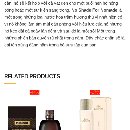
cần, nó sẽ kết hợp với cà vạt đen cho một buổi hẹn hò nóng
bỏng hoặc một sự kiện sang trọng.
No Shade For Nomade
là
một trong những loại nước hoa trầm hương thú vị nhất hiện có
vì nó không làm ám mùi căn phòng với hiệu lực của nó nhưng
nó kéo dài cả ngày lẫn đêm và sau đó là một số! Một trong
những phiên bản quyến rũ nhất trong năm. Đây chắc chắn sẽ là
cái tên xứng đáng nằm trong bộ sưu tập của bạn.
RELATED PRODUCTS
-44%
-17%