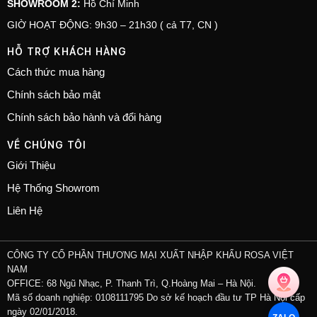
SHOWROOM 2:
Hồ Chí Minh
GIỜ HOẠT ĐỘNG: 9h30 – 21h30 ( cả T7, CN )
HỖ TRỢ KHÁCH HÀNG
Cách thức mua hàng
Chính sách bảo mật
Chính sách bảo hành và đổi hàng
VỀ CHÚNG TÔI
Giới Thiệu
Hệ Thống Showrom
Liên Hệ
CÔNG TY CỔ PHẦN THƯƠNG MẠI XUẤT NHẬP KHẨU ROSA VIỆT
NAM
OFFICE: 68 Ngũ Nhạc, P. Thanh Trì, Q.Hoàng Mai – Hà Nội.
Mã số doanh nghiệp: 0108111795 Do sở kế hoạch đầu tư TP Hà Nội cấp
ngày 02/01/2018.