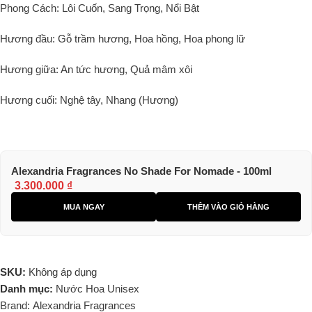
Phong Cách: Lôi Cuốn, Sang Trọng, Nổi Bật
Hương đầu: Gỗ trầm hương, Hoa hồng, Hoa phong lữ
Hương giữa: An tức hương, Quả mâm xôi
Hương cuối: Nghệ tây, Nhang (Hương)
Alexandria Fragrances No Shade For Nomade - 100ml
3.300.000
₫
MUA NGAY
THÊM VÀO GIỎ HÀNG
SKU:
Không áp dụng
Danh mục:
Nước Hoa Unisex
Brand:
Alexandria Fragrances