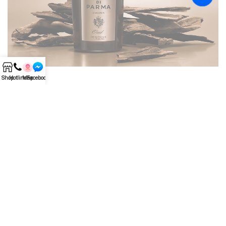
Shop
Hotline
Map
Facebook
RELATED PRODUCTS
-12%
-27%