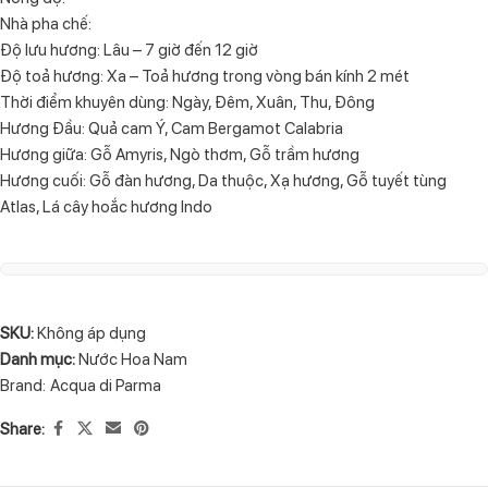
Nhà pha chế:
Độ lưu hương: Lâu – 7 giờ đến 12 giờ
Độ toả hương: Xa – Toả hương trong vòng bán kính 2 mét
Thời điểm khuyên dùng: Ngày, Đêm, Xuân, Thu, Đông
Hương Đầu: Quả cam Ý, Cam Bergamot Calabria
Hương giữa: Gỗ Amyris, Ngò thơm, Gỗ trầm hương
Hương cuối: Gỗ đàn hương, Da thuộc, Xạ hương, Gỗ tuyết tùng
Atlas, Lá cây hoắc hương Indo
SKU:
Không áp dụng
Danh mục:
Nước Hoa Nam
Brand:
Acqua di Parma
Share: