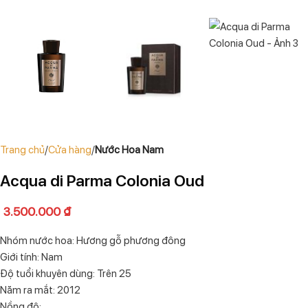
Trang chủ
Cửa hàng
Nước Hoa Nam
Acqua di Parma Colonia Oud
3.500.000
₫
Nhóm nước hoa: Hương gỗ phương đông
Giới tính: Nam
Độ tuổi khuyên dùng: Trên 25
Năm ra mắt: 2012
Nồng độ: