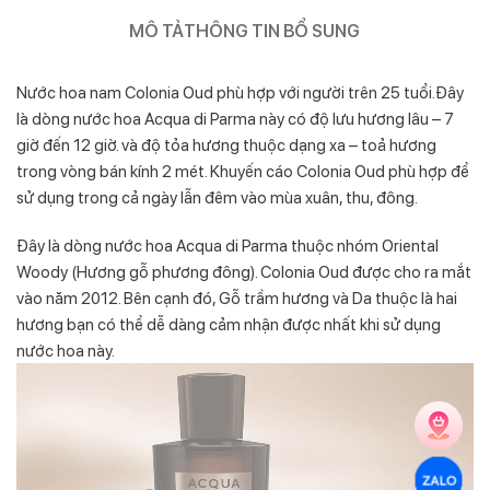
MÔ TẢ
THÔNG TIN BỔ SUNG
Nước hoa nam Colonia Oud phù hợp với người trên 25 tuổi.Đây
là dòng nước hoa Acqua di Parma này có độ lưu hương lâu – 7
giờ đến 12 giờ. và độ tỏa hương thuộc dạng xa – toả hương
trong vòng bán kính 2 mét. Khuyến cáo Colonia Oud phù hợp để
sử dụng trong cả ngày lẫn đêm vào mùa xuân, thu, đông.
Đây là dòng nước hoa Acqua di Parma thuộc nhóm Oriental
Woody (Hương gỗ phương đông). Colonia Oud được cho ra mắt
vào năm 2012. Bên cạnh đó, Gỗ trầm hương và Da thuộc là hai
hương bạn có thể dễ dàng cảm nhận được nhất khi sử dụng
nước hoa này.
ZALO