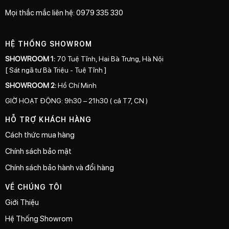
Mọi thắc mắc liên hệ: 0979 335 330
HỆ THỐNG SHOWROM
SHOWROOM 1:
70 Tuệ Tĩnh, Hai Bà Trưng, Hà Nội
[ Sát ngã tư Bà Triệu - Tuệ Tĩnh ]
SHOWROOM 2:
Hồ Chí Minh
GIỜ HOẠT ĐỘNG: 9h30 – 21h30 ( cả T7, CN )
HỖ TRỢ KHÁCH HÀNG
Cách thức mua hàng
Chính sách bảo mật
Chính sách bảo hành và đổi hàng
VỀ CHÚNG TÔI
Giới Thiệu
Hệ Thống Showrom