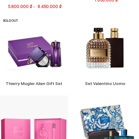
5.800.000
₫
–
8.450.000
₫
SOLD OUT
Thierry Mugler Alien Gift Set
Set Valentino Uomo