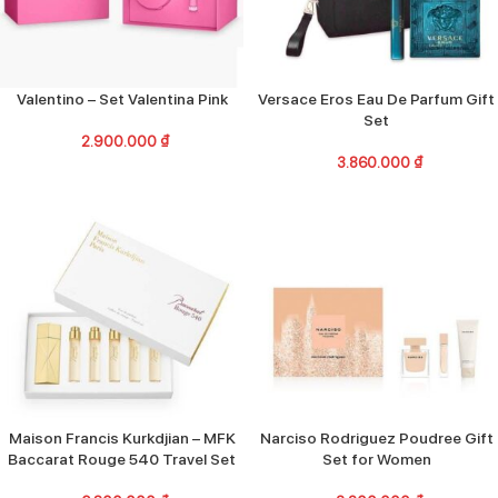
Valentino – Set Valentina Pink
Versace Eros Eau De Parfum Gift
Set
2.900.000
₫
3.860.000
₫
Maison Francis Kurkdjian – MFK
Narciso Rodriguez Poudree Gift
Baccarat Rouge 540 Travel Set
Set for Women