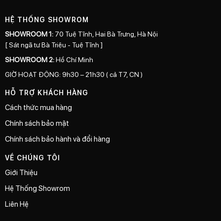
HỆ THỐNG SHOWROM
SHOWROOM 1:
70 Tuệ Tĩnh, Hai Bà Trưng, Hà Nội
[ Sát ngã tư Bà Triệu - Tuệ Tĩnh ]
SHOWROOM 2:
Hồ Chí Minh
GIỜ HOẠT ĐỘNG: 9h30 – 21h30 ( cả T7, CN )
HỖ TRỢ KHÁCH HÀNG
Cách thức mua hàng
Chính sách bảo mật
Chính sách bảo hành và đổi hàng
VỀ CHÚNG TÔI
Giới Thiệu
Hệ Thống Showrom
Liên Hệ