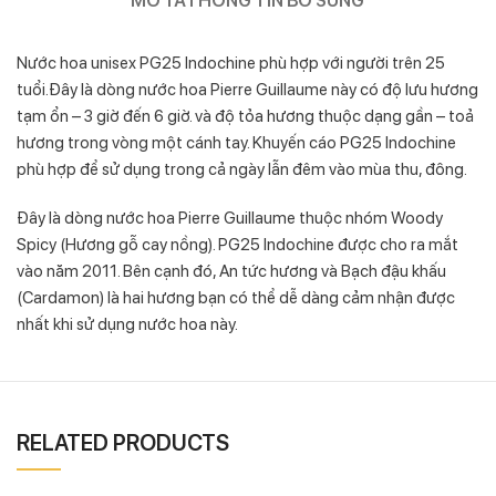
Nước hoa unisex PG25 Indochine phù hợp với người trên 25
tuổi.Đây là dòng nước hoa Pierre Guillaume này có độ lưu hương
tạm ổn – 3 giờ đến 6 giờ. và độ tỏa hương thuộc dạng gần – toả
hương trong vòng một cánh tay. Khuyến cáo PG25 Indochine
phù hợp để sử dụng trong cả ngày lẫn đêm vào mùa thu, đông.
Đây là dòng nước hoa Pierre Guillaume thuộc nhóm Woody
Spicy (Hương gỗ cay nồng). PG25 Indochine được cho ra mắt
vào năm 2011. Bên cạnh đó, An tức hương và Bạch đậu khấu
(Cardamon) là hai hương bạn có thể dễ dàng cảm nhận được
nhất khi sử dụng nước hoa này.
RELATED PRODUCTS