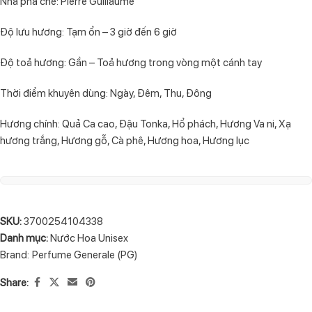
Nhà pha chế: Pierre Guillaume
Độ lưu hương: Tạm ổn – 3 giờ đến 6 giờ
Độ toả hương: Gần – Toả hương trong vòng một cánh tay
Thời điểm khuyên dùng: Ngày, Đêm, Thu, Đông
Hương chính: Quả Ca cao, Đậu Tonka, Hổ phách, Hương Va ni, Xạ
hương trắng, Hương gỗ, Cà phê, Hương hoa, Hương lục
SKU:
3700254104338
Danh mục:
Nước Hoa Unisex
Brand:
Perfume Generale (PG)
Share: