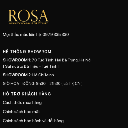
Mọi thắc mắc liên hệ: 0979 335 330
HỆ THỐNG SHOWROM
SHOWROOM 1:
70 Tuệ Tĩnh, Hai Bà Trưng, Hà Nội
[ Sát ngã tư Bà Triệu - Tuệ Tĩnh ]
SHOWROOM 2:
Hồ Chí Minh
GIỜ HOẠT ĐỘNG: 9h30 – 21h30 ( cả T7, CN )
HỖ TRỢ KHÁCH HÀNG
Cách thức mua hàng
Chính sách bảo mật
Chính sách bảo hành và đổi hàng