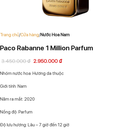
Trang chủ
Cửa hàng
Nước Hoa Nam
Paco Rabanne 1 Million Parfum
3.450.000
₫
2.950.000
₫
Nhóm nước hoa: Hương da thuộc
Giới tính: Nam
Năm ra mắt: 2020
Nồng độ: Parfum
Độ lưu hương: Lâu – 7 giờ đến 12 giờ