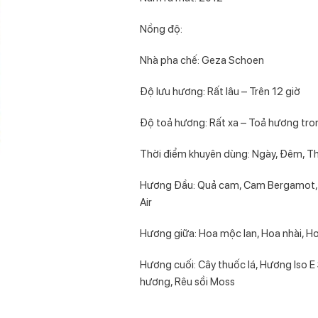
Nồng độ:
Nhà pha chế: Geza Schoen
Độ lưu hương: Rất lâu – Trên 12 giờ
Độ toả hương: Rất xa – Toả hương tro
Thời điểm khuyên dùng: Ngày, Đêm, T
Hương Đầu: Quả cam, Cam Bergamot, C
Air
Hương giữa: Hoa mộc lan, Hoa nhài, Ho
Hương cuối: Cây thuốc lá, Hương Iso E
hương, Rêu sồi Moss