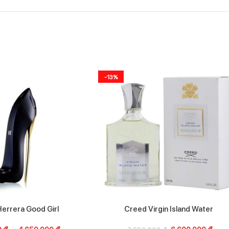
-13%
Herrera Good Girl
Creed Virgin Island Water