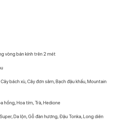
ng vòng bán kính trên 2 mét
hu
ây bách xù, Cây đơn sâm, Bạch đậu khấu, Mountain
a hồng, Hoa tím, Trà, Hedione
 Super, Da lộn, Gỗ đàn hương, Đậu Tonka, Long diên