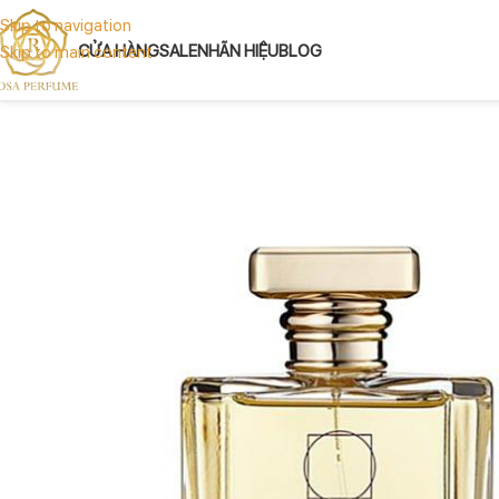
Skip to navigation
CỬA HÀNG
SALE
NHÃN HIỆU
BLOG
Skip to main content