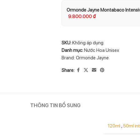
Ormonde Jayne Montabaco Intensiv
9.800.000
₫
SKU:
Không áp dụng
Danh mục:
Nước Hoa Unisex
Brand:
Ormonde Jayne
Share:
THÔNG TIN BỔ SUNG
120ml
,
50ml in