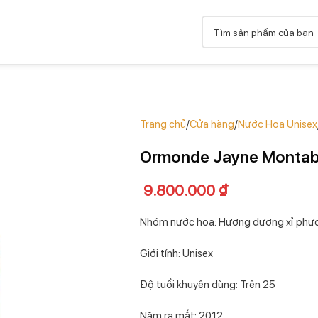
Trang chủ
Cửa hàng
Nước Hoa Unisex
Ormonde Jayne Montaba
9.800.000
₫
Nhóm nước hoa: Hương dương xỉ phư
Giới tính: Unisex
Độ tuổi khuyên dùng: Trên 25
Năm ra mắt: 2012