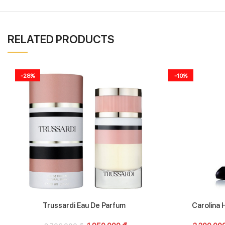
RELATED PRODUCTS
-28%
-10%
Trussardi Eau De Parfum
Carolina 