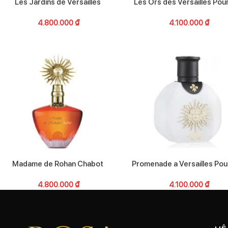
Les Jardins de Versailles
Les Ors des Versailles Pour
4.800.000
₫
4.100.000
₫
Madame de Rohan Chabot
Promenade a Versailles Pour
4.800.000
₫
4.100.000
₫