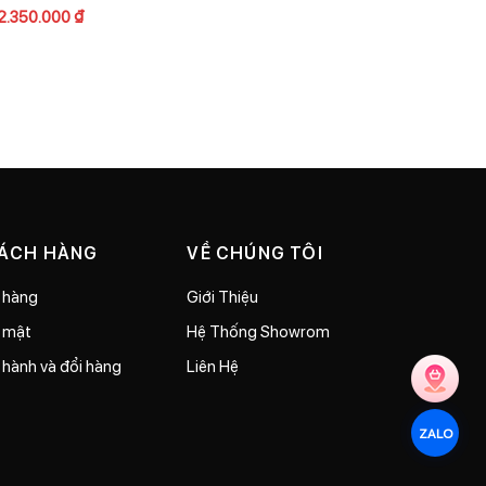
2.350.000
₫
HÁCH HÀNG
VỀ CHÚNG TÔI
 hàng
Giới Thiệu
o mật
Hệ Thống Showrom
 hành và đổi hàng
Liên Hệ
ZALO