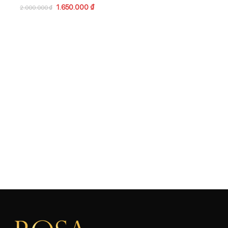
1.650.000
₫
2.000.000
₫