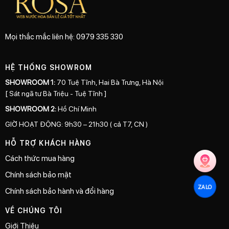
Mọi thắc mắc liên hệ: 0979 335 330
HỆ THỐNG SHOWROM
SHOWROOM 1:
70 Tuệ Tĩnh, Hai Bà Trưng, Hà Nội
[ Sát ngã tư Bà Triệu - Tuệ Tĩnh ]
SHOWROOM 2:
Hồ Chí Minh
GIỜ HOẠT ĐỘNG: 9h30 – 21h30 ( cả T7, CN )
HỖ TRỢ KHÁCH HÀNG
Cách thức mua hàng
Chính sách bảo mật
ZALO
Chính sách bảo hành và đổi hàng
VỀ CHÚNG TÔI
Giới Thiệu