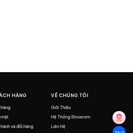
HÁCH HÀNG
VỀ CHÚNG TÔI
 hàng
Giới Thiệu
o mật
Hệ Thống Showrom
 hành và đổi hàng
Liên Hệ
ZALO