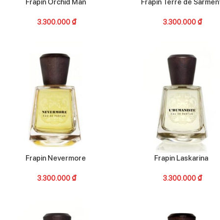
Frapin Orchid Man
Frapin Terre de Sarmen
3.300.000
₫
3.300.000
₫
Frapin Nevermore
Frapin Laskarina
3.300.000
₫
3.300.000
₫