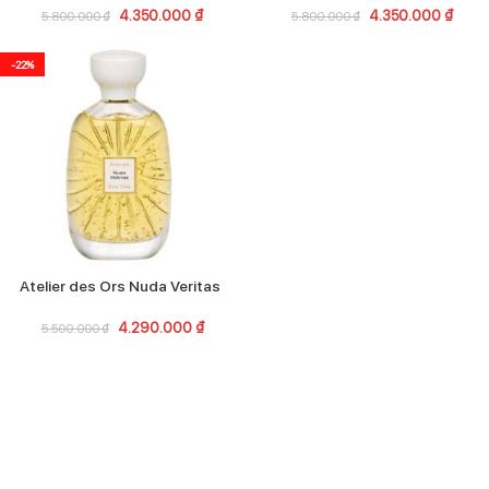
4.350.000
₫
4.350.000
₫
5.800.000
₫
5.800.000
₫
-22%
Atelier des Ors Nuda Veritas
4.290.000
₫
5.500.000
₫