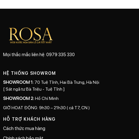
Mọi thắc mắc liên hệ: 0979 335 330
HỆ THỐNG SHOWROM
SHOWROOM 1:
70 Tuệ Tĩnh, Hai Bà Trưng, Hà Nội
[ Sát ngã tư Bà Triệu - Tuệ Tĩnh ]
SHOWROOM 2:
Hồ Chí Minh
GIỜ HOẠT ĐỘNG: 9h30 – 21h30 ( cả T7, CN )
HỖ TRỢ KHÁCH HÀNG
Cách thức mua hàng
Chính sách bảo mật