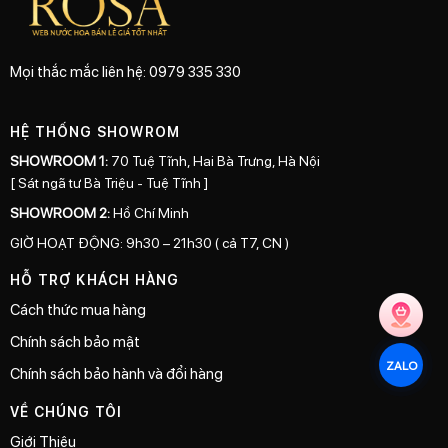
Mọi thắc mắc liên hệ: 0979 335 330
HỆ THỐNG SHOWROM
SHOWROOM 1:
70 Tuệ Tĩnh, Hai Bà Trưng, Hà Nội
[ Sát ngã tư Bà Triệu - Tuệ Tĩnh ]
SHOWROOM 2:
Hồ Chí Minh
GIỜ HOẠT ĐỘNG: 9h30 – 21h30 ( cả T7, CN )
HỖ TRỢ KHÁCH HÀNG
Cách thức mua hàng
Chính sách bảo mật
ZALO
Chính sách bảo hành và đổi hàng
VỀ CHÚNG TÔI
Giới Thiệu