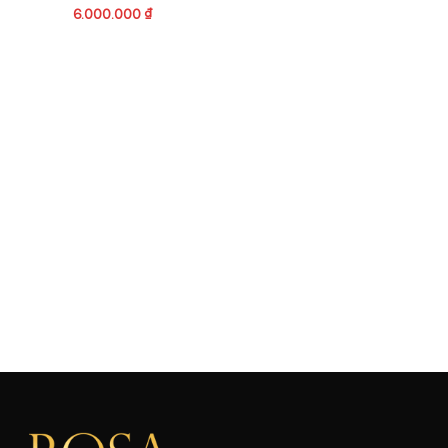
6.000.000
₫