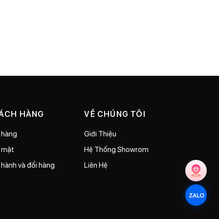
HÁCH HÀNG
VỀ CHÚNG TÔI
 hàng
Giới Thiệu
o mật
Hệ Thống Showrom
 hành và đổi hàng
Liên Hệ
ZALO