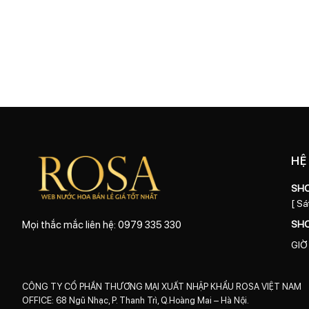
HỆ
SH
[ Sá
SH
Mọi thắc mắc liên hệ: 0979 335 330
GIỜ
CÔNG TY CỔ PHẦN THƯƠNG MẠI XUẤT NHẬP KHẨU ROSA VIỆT NAM
OFFICE: 68 Ngũ Nhạc, P. Thanh Trì, Q.Hoàng Mai – Hà Nội.