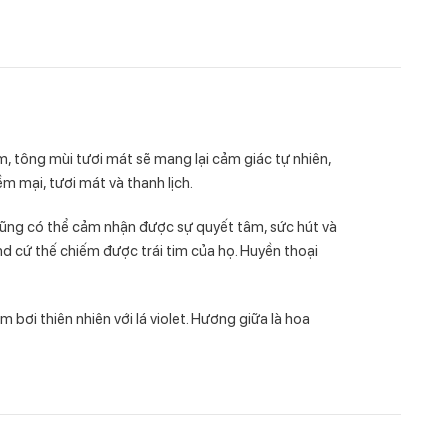
 tông mùi tươi mát sẽ mang lại cảm giác tự nhiên,
m mại, tươi mát và thanh lịch.
 cũng có thể cảm nhận được sự quyết tâm, sức hút và
nd cứ thế chiếm được trái tim của họ. Huyền thoại
i thiên nhiên với lá violet. Hương giữa là hoa