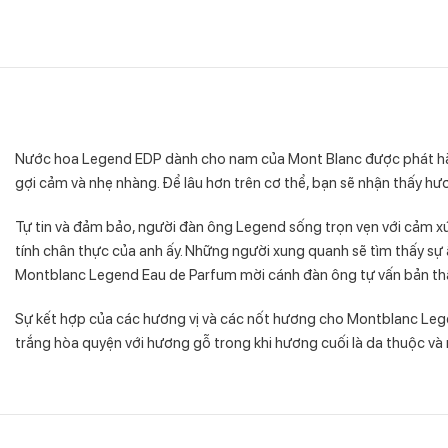
Nước hoa Legend EDP dành cho nam của Mont Blanc được phát hành
gợi cảm và nhẹ nhàng. Để lâu hơn trên cơ thể, bạn sẽ nhận thấy hư
Tự tin và đảm bảo, người đàn ông Legend sống trọn vẹn với cảm xú
tính chân thực của anh ấy. Những người xung quanh sẽ tìm thấy sự 
Montblanc Legend Eau de Parfum mời cánh đàn ông tự vấn bản thân
Sự kết hợp của các hương vị và các nốt hương cho Montblanc Lege
trắng hòa quyện với hương gỗ trong khi hương cuối là da thuộc và 