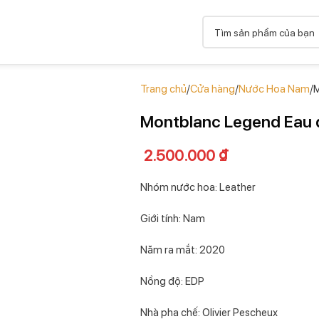
Trang chủ
Cửa hàng
Nước Hoa Nam
M
Montblanc Legend Eau 
2.500.000
₫
Nhóm nước hoa: Leather
Giới tính: Nam
Năm ra mắt: 2020
Nồng độ: EDP
Nhà pha chế: Olivier Pescheux