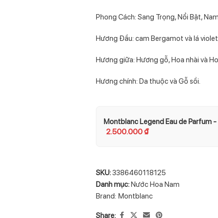
Phong Cách: Sang Trọng, Nổi Bật, Nam
Hương Đầu: cam Bergamot và lá violet
Hương giữa: Hương gỗ, Hoa nhài và H
Hương chính: Da thuộc và Gỗ sồi.
Montblanc Legend Eau de Parfum -
2.500.000
₫
SKU:
3386460118125
Danh mục:
Nước Hoa Nam
Brand:
Montblanc
Share: