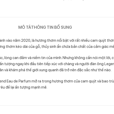
MÔ TẢ
THÔNG TIN BỔ SUNG
 vào năm 2020, là hương thơm nổi bật với rất nhiều cam quýt thơm,
ơng thơm kéo dài của gỗ, thủy sinh ẩn chứa bản chất của cảm giác mề
c, lòng can đảm và niềm tin của mình. Nhưng không cần nói một lời,
ấn tượng ngay khi đầu tiên tiếp xúc với chàng và người đàn ông Lege
 và khám phá thế giới xung quanh đã trở nên đặc sắc như thế nào.
nd Eau de Parfum mở ra trong hương thơm của cam quýt và bao trùm bơ
rêu để lại ấn tượng mạnh mẽ.