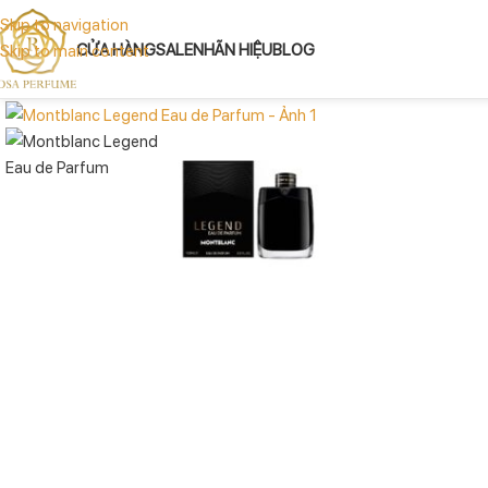
Skip to navigation
CỬA HÀNG
SALE
NHÃN HIỆU
BLOG
Skip to main content