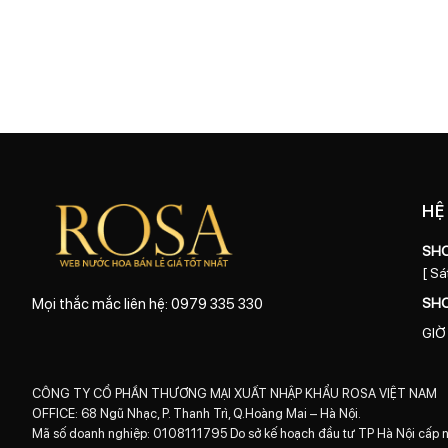
HỆ
SH
[ Sá
SH
Mọi thắc mắc liên hệ: 0979 335 330
GIỜ
CÔNG TY CỔ PHẦN THƯƠNG MẠI XUẤT NHẬP KHẨU ROSA VIỆT NAM
OFFICE: 68 Ngũ Nhạc, P. Thanh Trì, Q.Hoàng Mai – Hà Nội.
Mã số doanh nghiệp: 0108111795 Do sở kế hoạch đầu tư TP Hà Nội cấp 