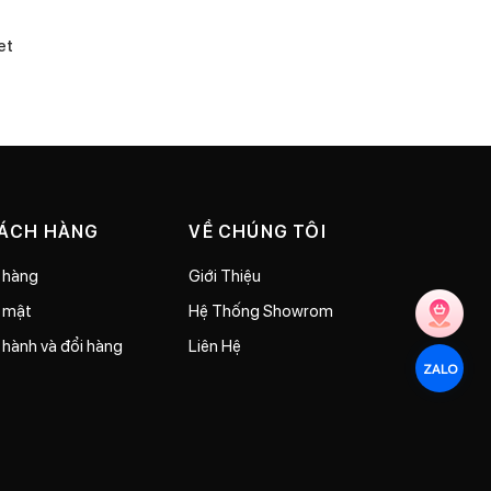
et
HÁCH HÀNG
VỀ CHÚNG TÔI
 hàng
Giới Thiệu
o mật
Hệ Thống Showrom
 hành và đổi hàng
Liên Hệ
ZALO