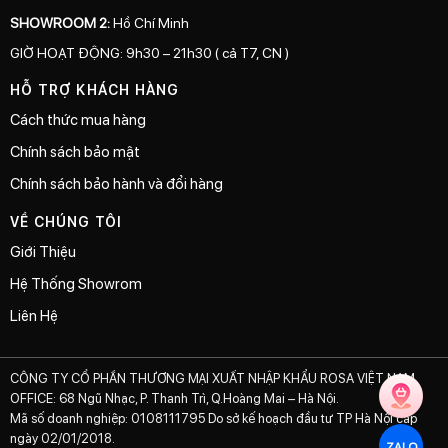
SHOWROOM 2:
Hồ Chí Minh
GIỜ HOẠT ĐỘNG: 9h30 – 21h30 ( cả T7, CN )
HỖ TRỢ KHÁCH HÀNG
Cách thức mua hàng
Chính sách bảo mật
Chính sách bảo hành và đổi hàng
VỀ CHÚNG TÔI
Giới Thiệu
Hệ Thống Showrom
Liên Hệ
CÔNG TY CỔ PHẦN THƯƠNG MẠI XUẤT NHẬP KHẨU ROSA VIỆT NAM
OFFICE: 68 Ngũ Nhạc, P. Thanh Trì, Q.Hoàng Mai – Hà Nội.
Mã số doanh nghiệp: 0108111795 Do sở kế hoạch đầu tư TP Hà Nội cấp
ngày 02/01/2018.
ZALO