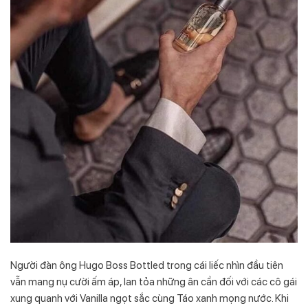
Người đàn ông Hugo Boss Bottled trong cái liếc nhìn đầu tiên
vẫn mang nụ cười ấm áp, lan tỏa những ân cần đối với các cô gái
xung quanh với Vanilla ngọt sắc cùng Táo xanh mọng nước. Khi