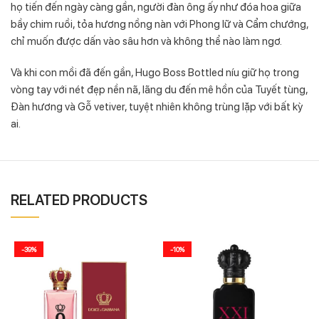
họ tiến đến ngày càng gần, người đàn ông ấy như đóa hoa giữa
bầy chim ruồi, tỏa hương nồng nàn với Phong lữ và Cẩm chướng,
chỉ muốn được dấn vào sâu hơn và không thể nào làm ngơ.
Và khi con mồi đã đến gần, Hugo Boss Bottled níu giữ họ trong
vòng tay với nét đẹp nền nã, lãng du đến mê hồn của Tuyết tùng,
Đàn hương và Gỗ vetiver, tuyệt nhiên không trùng lặp với bất kỳ
ai.
RELATED PRODUCTS
-39%
-10%