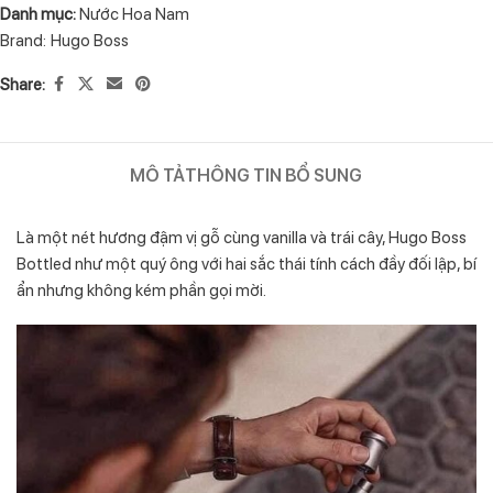
Danh mục:
Nước Hoa Nam
Brand:
Hugo Boss
Share:
MÔ TẢ
THÔNG TIN BỔ SUNG
Là một nét hương đậm vị gỗ cùng vanilla và trái cây, Hugo Boss
Bottled như một quý ông với hai sắc thái tính cách đầy đối lập, bí
ẩn nhưng không kém phần gọi mời.