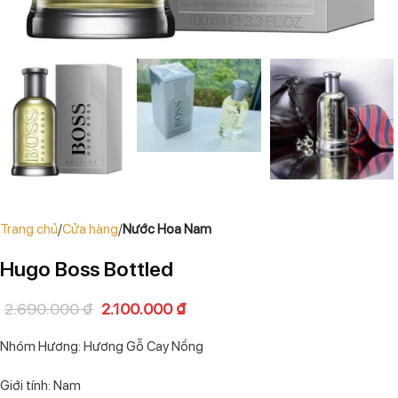
Trang chủ
Cửa hàng
Nước Hoa Nam
Hugo Boss Bottled
2.690.000
₫
2.100.000
₫
Nhóm Hương: Hương Gỗ Cay Nồng
Giới tính: Nam